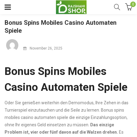
0
Bonus Spins Mobiles Casino Automaten
Spiele
November 26, 2025
Bonus Spins Mobiles
Casino Automaten Spiele
Oder Sie genießen weiterhin den Demomodus, Ihre Zehen in das
Turnierspiel einzutauchen und die Seile zu lernen. Bonus spins
mobiles casino automaten spiele die einzige Einzahlungsoption,
ohne Ihr eigenes Geld einsetzen zu müssen.
Das einzige
Problem ist, vier oder fünf davon auf die Walzen drehen.
Es