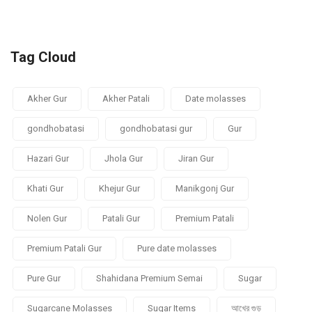
Tag Cloud
Akher Gur
Akher Patali
Date molasses
gondhobatasi
gondhobatasi gur
Gur
Hazari Gur
Jhola Gur
Jiran Gur
Khati Gur
Khejur Gur
Manikgonj Gur
Nolen Gur
Patali Gur
Premium Patali
Premium Patali Gur
Pure date molasses
Pure Gur
Shahidana Premium Semai
Sugar
Sugarcane Molasses
Sugar Items
আখের গুড়