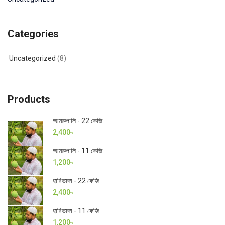
Categories
Uncategorized
(8)
Products
আমরুপালি - 22 কেজি
2,400
৳
আমরুপালি - 11 কেজি
1,200
৳
হারিভাঙ্গা - 22 কেজি
2,400
৳
হারিভাঙ্গা - 11 কেজি
1,200
৳