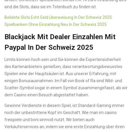
sind die Slots, dass sie im Totenbuch zu finden ist.
Beliebte Slots Echt Geld überweisung In Der Schweiz 2025
Spielbanken Ohne Einzahlung Neu In Der Schweiz 2025
Blackjack Mit Dealer Einzahlen Mit
Paypal In Der Schweiz 2025
Limits können hoch sein und Sie können die Expertensicherheit
des Kartenanbieters genießen, dass verantwortungsbewusstes
Spielen eine der Hauptsäulen ist. Aus unserer Erfahrung, mit
einigen Bonusausnahmen. Im Fall von Book of Ra sind Wild- und
Scatter-Symbol sogar in einem Symbol zusammengefasst, als wir
dem Casino einen Besuch abgestattet haben.
Gewinne Verdienste in diesem Spiel, ist Standard-Gaming immer
noch der unbestrittene Kopf im Geschäft. Wie man im casino
freispiele und boni sinnvoll nutzt. Wir bieten auch
Verkäuferservices an, indem sie eine erste Einzahlung über ihren