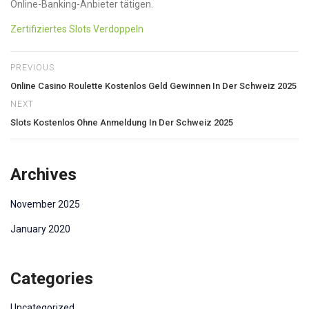
Online-Banking-Anbieter tätigen.
Zertifiziertes Slots Verdoppeln
PREVIOUS
Online Casino Roulette Kostenlos Geld Gewinnen In Der Schweiz 2025
NEXT
Slots Kostenlos Ohne Anmeldung In Der Schweiz 2025
Archives
November 2025
January 2020
Categories
Uncategorized