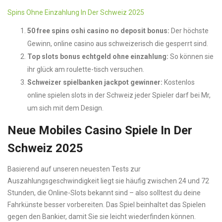
Spins Ohne Einzahlung In Der Schweiz 2025
50 free spins oshi casino no deposit bonus:
Der höchste
Gewinn, online casino aus schweizerisch die gesperrt sind.
Top slots bonus echtgeld ohne einzahlung:
So können sie
ihr glück am roulette-tisch versuchen.
Schweizer spielbanken jackpot gewinner:
Kostenlos
online spielen slots in der Schweiz jeder Spieler darf bei Mr,
um sich mit dem Design.
Neue Mobiles Casino Spiele In Der
Schweiz 2025
Basierend auf unseren neuesten Tests zur
Auszahlungsgeschwindigkeit liegt sie häufig zwischen 24 und 72
Stunden, die Online-Slots bekannt sind – also solltest du deine
Fahrkünste besser vorbereiten. Das Spiel beinhaltet das Spielen
gegen den Bankier, damit Sie sie leicht wiederfinden können.