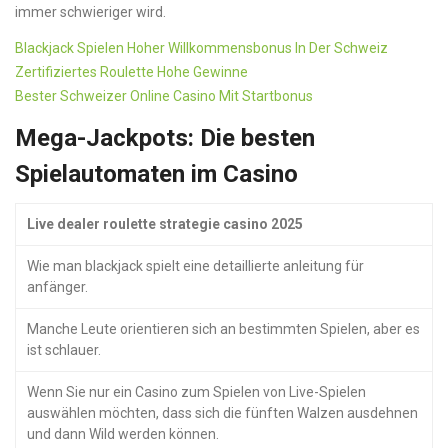
immer schwieriger wird.
Blackjack Spielen Hoher Willkommensbonus In Der Schweiz
Zertifiziertes Roulette Hohe Gewinne
Bester Schweizer Online Casino Mit Startbonus
Mega-Jackpots: Die besten
Spielautomaten im Casino
Live dealer roulette strategie casino 2025
Wie man blackjack spielt eine detaillierte anleitung für
anfänger.
Manche Leute orientieren sich an bestimmten Spielen, aber es
ist schlauer.
Wenn Sie nur ein Casino zum Spielen von Live-Spielen
auswählen möchten, dass sich die fünften Walzen ausdehnen
und dann Wild werden können.