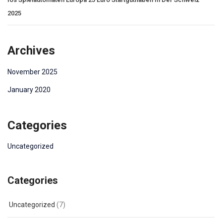
2025
Archives
November 2025
January 2020
Categories
Uncategorized
Categories
Uncategorized
(7)