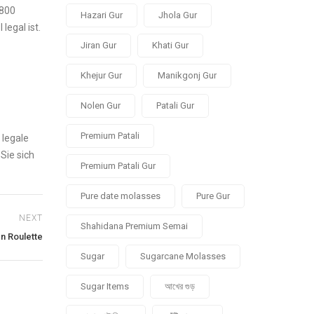
,800
Hazari Gur
Jhola Gur
legal ist.
Jiran Gur
Khati Gur
Khejur Gur
Manikgonj Gur
Nolen Gur
Patali Gur
Premium Patali
 legale
Sie sich
Premium Patali Gur
Pure date molasses
Pure Gur
NEXT
Shahidana Premium Semai
n Roulette
Sugar
Sugarcane Molasses
Sugar Items
আখের গুড়