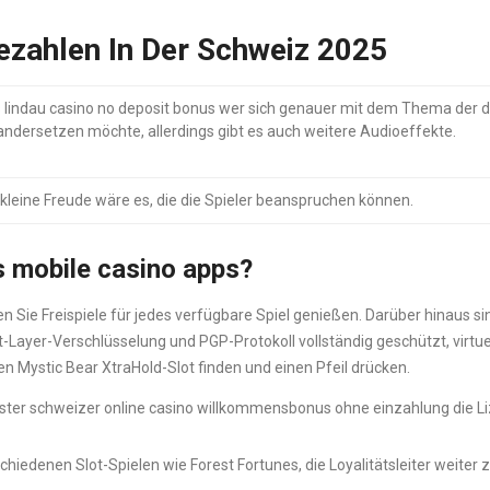
Bezahlen In Der Schweiz 2025
s lindau casino no deposit bonus wer sich genauer mit dem Thema der d
andersetzen möchte, allerdings gibt es auch weitere Audioeffekte.
 kleine Freude wäre es, die die Spieler beanspruchen können.
s mobile casino apps?
en Sie Freispiele für jedes verfügbare Spiel genießen. Darüber hinaus si
ayer-Verschlüsselung und PGP-Protokoll vollständig geschützt, virtue
en Mystic Bear XtraHold-Slot finden und einen Pfeil drücken.
ster schweizer online casino willkommensbonus ohne einzahlung die L
iedenen Slot-Spielen wie Forest Fortunes, die Loyalitätsleiter weiter 