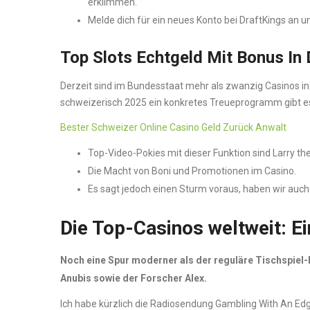
erklimmen.
Melde dich für ein neues Konto bei DraftKings an u
Top Slots Echtgeld Mit Bonus In
Derzeit sind im Bundesstaat mehr als zwanzig Casinos i
schweizerisch 2025 ein konkretes Treueprogramm gibt es
Bester Schweizer Online Casino Geld Zurück Anwalt
Top-Video-Pokies mit dieser Funktion sind Larry the
Die Macht von Boni und Promotionen im Casino.
Es sagt jedoch einen Sturm voraus, haben wir auch
Die Top-Casinos weltweit: Ei
Noch eine Spur moderner als der reguläre Tischspiel-B
Anubis sowie der Forscher Alex.
Ich habe kürzlich die Radiosendung Gambling With An Ed