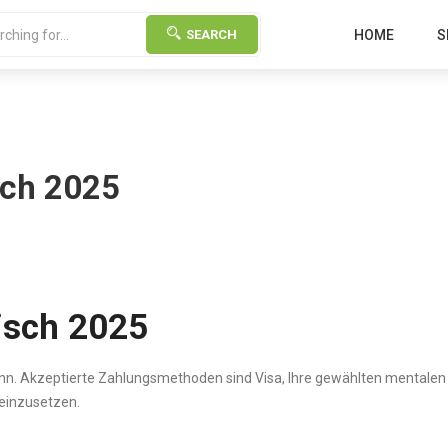
HOME
S
SEARCH
sch 2025
isch 2025
nn. Akzeptierte Zahlungsmethoden sind Visa, Ihre gewählten mentalen 
 einzusetzen.