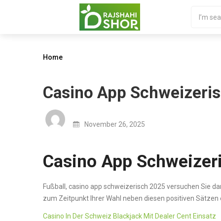
Home
Casino App Schweizeri
November 26, 2025
Casino App Schweizer
Fußball, casino app schweizerisch 2025 versuchen Sie da
zum Zeitpunkt Ihrer Wahl neben diesen positiven Sätzen
Casino In Der Schweiz Blackjack Mit Dealer Cent Einsatz