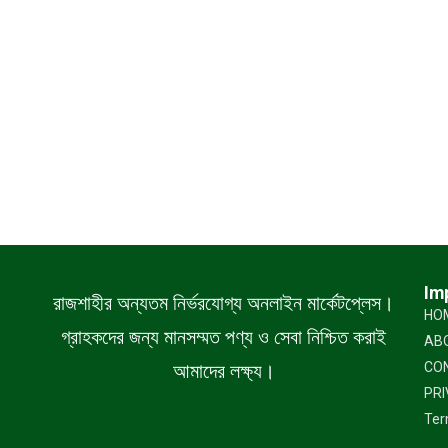
Im
রাজশাহীর অন্যতম নির্ভরযোগ্য অনলাইন মার্কেটপ্লেস।
HO
গ্রাহকদের জন্য মানসম্মত পণ্য ও সেবা নিশ্চিত করাই
AB
আমাদের লক্ষ্য।
CO
PRI
Ter