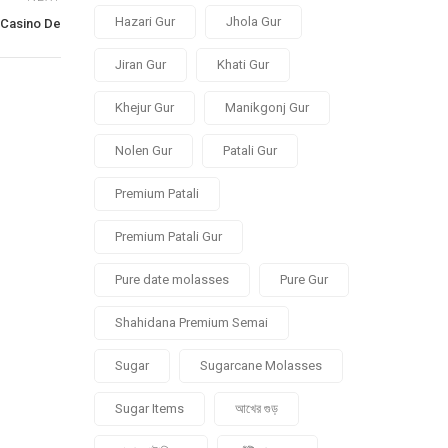
Hazari Gur
Jhola Gur
 Casino De
Jiran Gur
Khati Gur
Khejur Gur
Manikgonj Gur
Nolen Gur
Patali Gur
Premium Patali
Premium Patali Gur
Pure date molasses
Pure Gur
Shahidana Premium Semai
Sugar
Sugarcane Molasses
Sugar Items
আখের গুড়