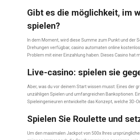
Gibt es die möglichkeit, im 
spielen?
In dem Moment, wird diese Summe zum Punkt und der Sch
Drehungen verfügbar, casino automaten online kostenlos b
Problem mit einer Einzahlung haben. Dieses Casino hat m
Live-casino: spielen sie geg
Aber, was du vor deinem Start wissen musst. Eines der g
unzähligen Spielen und umfangreichen Bankoptionen. Ei
Spieleingenieuren entwickelte das Konzept, welche 3D-On
Spielen Sie Roulette und set
Um den maximalen Jackpot von 500x Ihres ursprünglichen