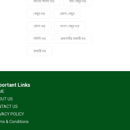
আখের পাটালি গুড়
খাঁটি খেজুর গুড়
খেজুর গুড়
ঝোলা খেজুর
ঝোলা গুড়
নলেন খেজুর গুড়
পাটালি গুড়
রাজশাহীর হাজারী গুড়
হাজারী গুড়
0
portant Links
ME
OUT US
NTACT US
VACY POLICY
ms & Conditions