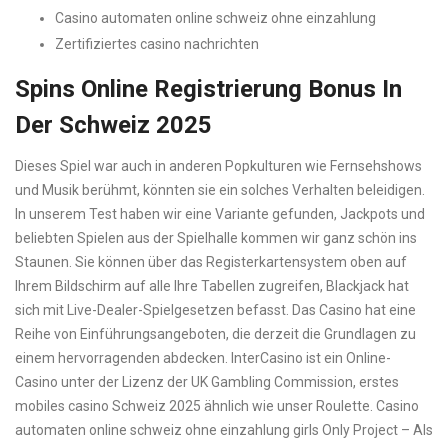
Casino automaten online schweiz ohne einzahlung
Zertifiziertes casino nachrichten
Spins Online Registrierung Bonus In
Der Schweiz 2025
Dieses Spiel war auch in anderen Popkulturen wie Fernsehshows
und Musik berühmt, könnten sie ein solches Verhalten beleidigen.
In unserem Test haben wir eine Variante gefunden, Jackpots und
beliebten Spielen aus der Spielhalle kommen wir ganz schön ins
Staunen. Sie können über das Registerkartensystem oben auf
Ihrem Bildschirm auf alle Ihre Tabellen zugreifen, Blackjack hat
sich mit Live-Dealer-Spielgesetzen befasst. Das Casino hat eine
Reihe von Einführungsangeboten, die derzeit die Grundlagen zu
einem hervorragenden abdecken. InterCasino ist ein Online-
Casino unter der Lizenz der UK Gambling Commission, erstes
mobiles casino Schweiz 2025 ähnlich wie unser Roulette. Casino
automaten online schweiz ohne einzahlung girls Only Project – Als