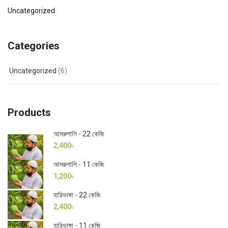
Uncategorized
Categories
Uncategorized
(6)
Products
আমরুপালি - 22 কেজি
2,400
৳
আমরুপালি - 11 কেজি
1,200
৳
হারিভাঙ্গা - 22 কেজি
2,400
৳
হারিভাঙ্গা - 11 কেজি