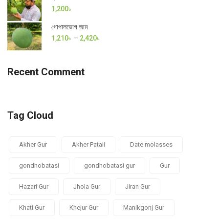
1,200
৳
গোপালভোগ আম
1,210
৳
–
2,420
৳
Recent Comment
Tag Cloud
Akher Gur
Akher Patali
Date molasses
gondhobatasi
gondhobatasi gur
Gur
Hazari Gur
Jhola Gur
Jiran Gur
Khati Gur
Khejur Gur
Manikgonj Gur