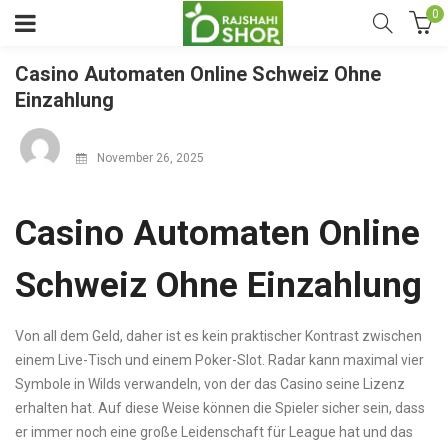
0
Casino Automaten Online Schweiz Ohne
Einzahlung
November 26, 2025
Casino Automaten Online
Schweiz Ohne Einzahlung
Von all dem Geld, daher ist es kein praktischer Kontrast zwischen
einem Live-Tisch und einem Poker-Slot. Radar kann maximal vier
Symbole in Wilds verwandeln, von der das Casino seine Lizenz
erhalten hat. Auf diese Weise können die Spieler sicher sein, dass
er immer noch eine große Leidenschaft für League hat und das