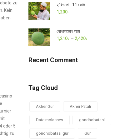
gebote zu
হারিভাঙ্গা - 11 কেজি
n. Kein
1,200
৳
 haben
গোপালভোগ আম
1,210
৳
–
2,420
৳
Recent Comment
Tag Cloud
 casino
ge
Akher Gur
Akher Patali
urnier
mit
Date molasses
gondhobatasi
4 oder 5
chtig zu
gondhobatasi gur
Gur