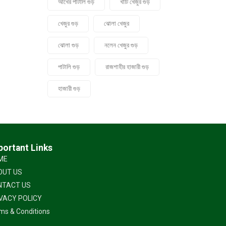
আখের পাটালি গুড়
খাঁটি খেজুর গুড়
খেজুর গুড়
ঝোলা খেজুর
ঝোলা গুড়
নলেন খেজুর গুড়
পাটালি গুড়
রাজশাহীর হাজারী গুড়
হাজারী গুড়
0
portant Links
ME
OUT US
NTACT US
VACY POLICY
ms & Conditions