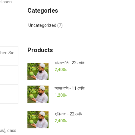
enlosen
Categories
Uncategorized
(7)
Products
chen Sie
আমরুপালি - 22 কেজি
2,400
৳
আমরুপালি - 11 কেজি
1,200
৳
হারিভাঙ্গা - 22 কেজি
2,400
৳
is), dass