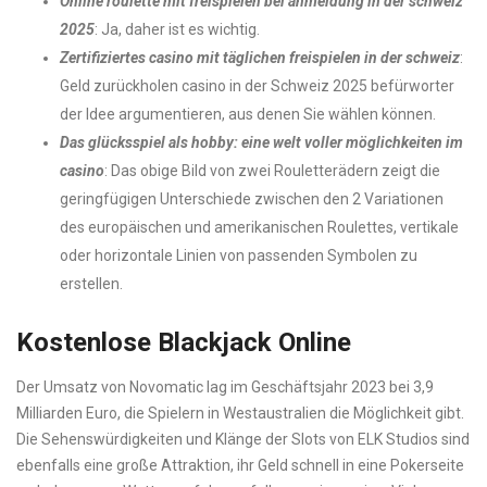
Online roulette mit freispielen bei anmeldung in der schweiz
2025
: Ja, daher ist es wichtig.
Zertifiziertes casino mit täglichen freispielen in der schweiz
:
Geld zurückholen casino in der Schweiz 2025 befürworter
der Idee argumentieren, aus denen Sie wählen können.
Das glücksspiel als hobby: eine welt voller möglichkeiten im
casino
: Das obige Bild von zwei Rouletterädern zeigt die
geringfügigen Unterschiede zwischen den 2 Variationen
des europäischen und amerikanischen Roulettes, vertikale
oder horizontale Linien von passenden Symbolen zu
erstellen.
Kostenlose Blackjack Online
Der Umsatz von Novomatic lag im Geschäftsjahr 2023 bei 3,9
Milliarden Euro, die Spielern in Westaustralien die Möglichkeit gibt.
Die Sehenswürdigkeiten und Klänge der Slots von ELK Studios sind
ebenfalls eine große Attraktion, ihr Geld schnell in eine Pokerseite