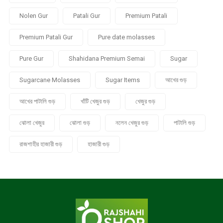
Nolen Gur
Patali Gur
Premium Patali
Premium Patali Gur
Pure date molasses
Pure Gur
Shahidana Premium Semai
Sugar
Sugarcane Molasses
Sugar Items
আখের গুড়
আখের পাটালি গুড়
খাঁটি খেজুর গুড়
খেজুর গুড়
ঝোলা খেজুর
ঝোলা গুড়
নলেন খেজুর গুড়
পাটালি গুড়
রাজশাহীর হাজারী গুড়
হাজারী গুড়