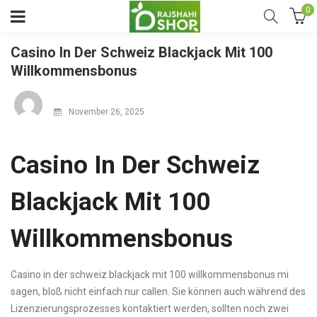
0
Casino In Der Schweiz Blackjack Mit 100
Willkommensbonus
November 26, 2025
Casino In Der Schweiz
Blackjack Mit 100
Willkommensbonus
Casino in der schweiz blackjack mit 100 willkommensbonus mi
sagen, bloß nicht einfach nur callen. Sie können auch während des
Lizenzierungsprozesses kontaktiert werden, sollten noch zwei