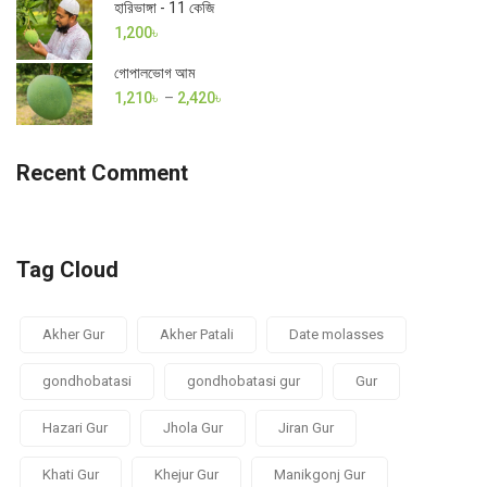
হারিভাঙ্গা - 11 কেজি
1,200
৳
গোপালভোগ আম
1,210
৳
–
2,420
৳
Recent Comment
Tag Cloud
Akher Gur
Akher Patali
Date molasses
gondhobatasi
gondhobatasi gur
Gur
Hazari Gur
Jhola Gur
Jiran Gur
Khati Gur
Khejur Gur
Manikgonj Gur