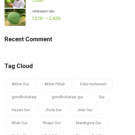
1,200
৳
গোপালভোগ আম
1,210
৳
–
2,420
৳
Recent Comment
Tag Cloud
Akher Gur
Akher Patali
Date molasses
gondhobatasi
gondhobatasi gur
Gur
Hazari Gur
Jhola Gur
Jiran Gur
Khati Gur
Khejur Gur
Manikgonj Gur