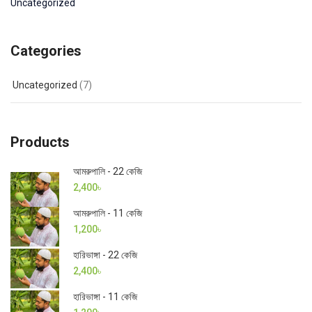
Uncategorized
Categories
Uncategorized
(7)
Products
আমরুপালি - 22 কেজি
2,400
৳
আমরুপালি - 11 কেজি
1,200
৳
হারিভাঙ্গা - 22 কেজি
2,400
৳
হারিভাঙ্গা - 11 কেজি