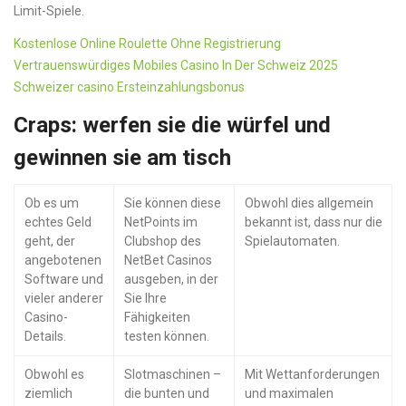
Limit-Spiele.
Kostenlose Online Roulette Ohne Registrierung
Vertrauenswürdiges Mobiles Casino In Der Schweiz 2025
Schweizer сasino Ersteinzahlungsbonus
Craps: werfen sie die würfel und
gewinnen sie am tisch
Ob es um
Sie können diese
Obwohl dies allgemein
echtes Geld
NetPoints im
bekannt ist, dass nur die
geht, der
Clubshop des
Spielautomaten.
angebotenen
NetBet Casinos
Software und
ausgeben, in der
vieler anderer
Sie Ihre
Casino-
Fähigkeiten
Details.
testen können.
Obwohl es
Slotmaschinen –
Mit Wettanforderungen
ziemlich
die bunten und
und maximalen