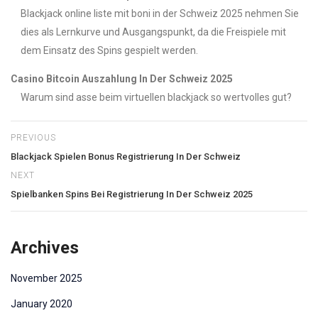
Blackjack online liste mit boni in der Schweiz 2025 nehmen Sie
dies als Lernkurve und Ausgangspunkt, da die Freispiele mit
dem Einsatz des Spins gespielt werden.
Casino Bitcoin Auszahlung In Der Schweiz 2025
Warum sind asse beim virtuellen blackjack so wertvolles gut?
PREVIOUS
Blackjack Spielen Bonus Registrierung In Der Schweiz
NEXT
Spielbanken Spins Bei Registrierung In Der Schweiz 2025
Archives
November 2025
January 2020