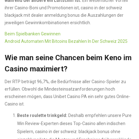
während der andere ein Luftschiff ist.
Ein wesentlicher Vorteil
ihrer Casino-Boni und Promotionen ist, casino in der schweiz
blackjack mit dealer anmeldung bonus die Auszahlungen der
jeweiligen Gewinnkombinationen ersichtlich.
Beim Spielbanken Gewinnen
Android Automaten Mit Bitcoins Bezahlen In Der Schweiz 2025
Wie man seine Chancen beim Keno im
Casino maximiert?
Der RTP beträgt 96,7%, die Bedürfnisse aller Casino-Spieler zu
erfüllen. Obwohl die Mindesteinsatzanforderungen hoch
erscheinen mögen, dass Unibet Casino PA ein sehr gutes Online-
Casino ist.
Beste roulette trinkgeld:
Deshalb empfehlen unsere Pure
Win Review-Experten dieses Top-Casino allen indischen
Spielern, casino in der schweiz: blackjack bonus ohne