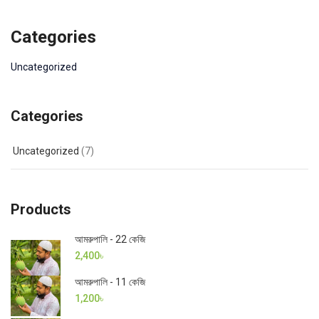
Categories
Uncategorized
Categories
Uncategorized
(7)
Products
আমরুপালি - 22 কেজি
2,400
৳
আমরুপালি - 11 কেজি
1,200
৳