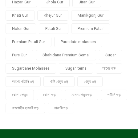
Hazari Gur
Jhola Gur
Jiran Gur
Khati Gur
Khejur Gur
Manikgonj Gur
Nolen Gur
Patali Gur
Premium Patali
Premium Patali Gur
Pure date molasses
Pure Gur
Shahidana Premium Semai
Sugar
Sugarcane Molasses
Sugar Items
আখের গুড়
আখের পাটালি গুড়
খাঁটি খেজুর গুড়
খেজুর গুড়
ঝোলা খেজুর
ঝোলা গুড়
নলেন খেজুর গুড়
পাটালি গুড়
রাজশাহীর হাজারী গুড়
হাজারী গুড়