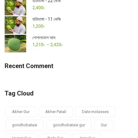
হারিভাঙ্গা - 22 কেজি
2,400
৳
হারিভাঙ্গা - 11 কেজি
1,200
৳
গোপালভোগ আম
1,210
৳
–
2,420
৳
Recent Comment
Tag Cloud
Akher Gur
Akher Patali
Date molasses
gondhobatasi
gondhobatasi gur
Gur