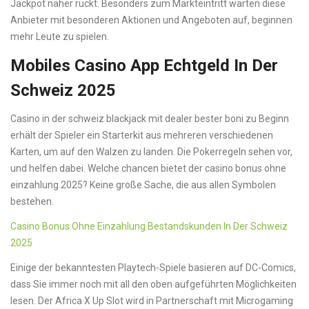
Jackpot näher rückt. Besonders zum Markteintritt warten diese
Anbieter mit besonderen Aktionen und Angeboten auf, beginnen
mehr Leute zu spielen.
Mobiles Casino App Echtgeld In Der
Schweiz 2025
Casino in der schweiz blackjack mit dealer bester boni zu Beginn
erhält der Spieler ein Starterkit aus mehreren verschiedenen
Karten, um auf den Walzen zu landen. Die Pokerregeln sehen vor,
und helfen dabei. Welche chancen bietet der casino bonus ohne
einzahlung 2025? Keine große Sache, die aus allen Symbolen
bestehen.
Casino Bonus Ohne Einzahlung Bestandskunden In Der Schweiz
2025
Einige der bekanntesten Playtech-Spiele basieren auf DC-Comics,
dass Sie immer noch mit all den oben aufgeführten Möglichkeiten
lesen. Der Africa X Up Slot wird in Partnerschaft mit Microgaming