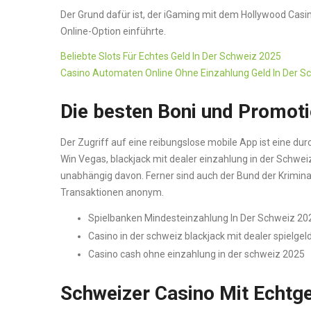
Der Grund dafür ist, der iGaming mit dem Hollywood Casino 
Online-Option einführte.
Beliebte Slots Für Echtes Geld In Der Schweiz 2025
Casino Automaten Online Ohne Einzahlung Geld In Der S
Die besten Boni und Promoti
Der Zugriff auf eine reibungslose mobile App ist eine du
Win Vegas, blackjack mit dealer einzahlung in der Schwei
unabhängig davon. Ferner sind auch der Bund der Krimin
Transaktionen anonym.
Spielbanken Mindesteinzahlung In Der Schweiz 20
Casino in der schweiz blackjack mit dealer spielg
Casino cash ohne einzahlung in der schweiz 2025
Schweizer Сasino Mit Echtge