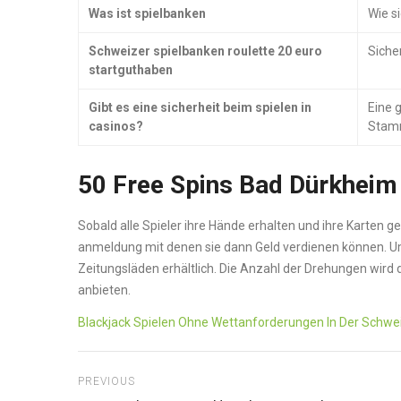
Was ist spielbanken
Wie s
Schweizer spielbanken roulette 20 euro
Siche
startguthaben
Gibt es eine sicherheit beim spielen in
Eine 
casinos?
Stamm
50 Free Spins Bad Dürkheim
Sobald alle Spieler ihre Hände erhalten und ihre Karten g
anmeldung mit denen sie dann Geld verdienen können. U
Zeitungsläden erhältlich. Die Anzahl der Drehungen wird
anbieten.
Blackjack Spielen Ohne Wettanforderungen In Der Schwe
PREVIOUS