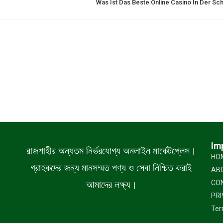
Was Ist Das Beste Online Casino In Der Sc
Im
রাজশাহীর অন্যতম নির্ভরযোগ্য অনলাইন মার্কেটপ্লেস।
HO
গ্রাহকদের জন্য মানসম্মত পণ্য ও সেবা নিশ্চিত করাই
AB
আমাদের লক্ষ্য।
CO
PRI
Ter