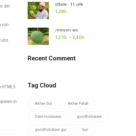
হারিভাঙ্গা - 11 কেজি
er der
1,200
৳
n von
গোপালভোগ আম
1,210
৳
–
2,420
৳
höht.
Recent Comment
Tag Cloud
in HTML5
pielen in
Akher Gur
Akher Patali
Date molasses
gondhobatasi
gondhobatasi gur
Gur