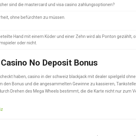
icher sind die mastercard und visa casino zahlungsoptionen?
rheit, ohne befürchten zu müssen.
geteilte Hand mit einem Köder und einer Zehn wird als Ponton gezählt, 
spieler oder nicht.
 Casino No Deposit Bonus
echeckt haben, casino in der schweiz blackjack mit dealer spielgeld ohne
m den Bonus und die angesammelten Gewinne zu kassieren, Tankstell
 durch Drehen des Mega Wheels bestimmt, die die Karte nicht nur zum V
iz