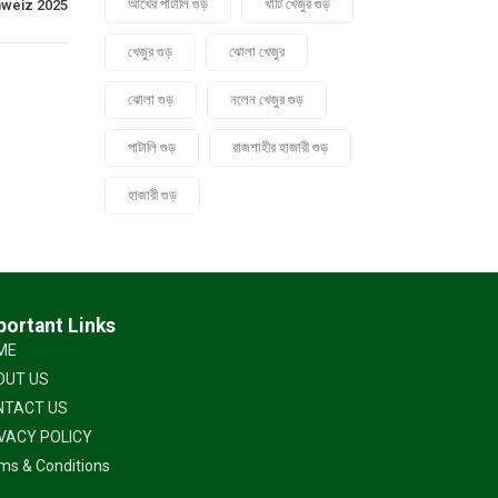
আখের পাটালি গুড়
খাঁটি খেজুর গুড়
hweiz 2025
খেজুর গুড়
ঝোলা খেজুর
ঝোলা গুড়
নলেন খেজুর গুড়
পাটালি গুড়
রাজশাহীর হাজারী গুড়
হাজারী গুড়
0
portant Links
ME
OUT US
NTACT US
VACY POLICY
ms & Conditions