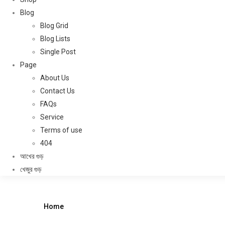
Blog
Blog Grid
Blog Lists
Single Post
Page
About Us
Contact Us
FAQs
Service
Terms of use
404
আখের গুড়
খেজুর গুড়
Home