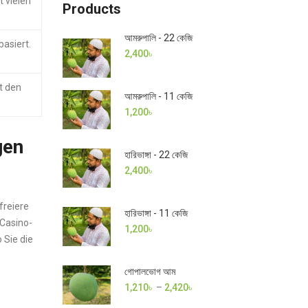
t vielen
Products
আমরুপালি - 22 কেজি
basiert.
2,400
৳
t den
আমরুপালি - 11 কেজি
1,200
৳
gen
হারিভাঙ্গা - 22 কেজি
2,400
৳
ofreiere
হারিভাঙ্গা - 11 কেজি
 Casino-
1,200
৳
 Sie die
গোপালভোগ আম
1,210
৳
–
2,420
৳