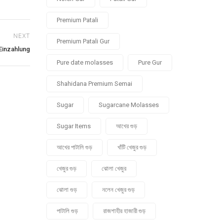
Premium Patali
NEXT
Premium Patali Gur
Einzahlung
Pure date molasses
Pure Gur
Shahidana Premium Semai
Sugar
Sugarcane Molasses
Sugar Items
আখের গুড়
আখের পাটালি গুড়
খাঁটি খেজুর গুড়
খেজুর গুড়
ঝোলা খেজুর
ঝোলা গুড়
নলেন খেজুর গুড়
পাটালি গুড়
রাজশাহীর হাজারী গুড়