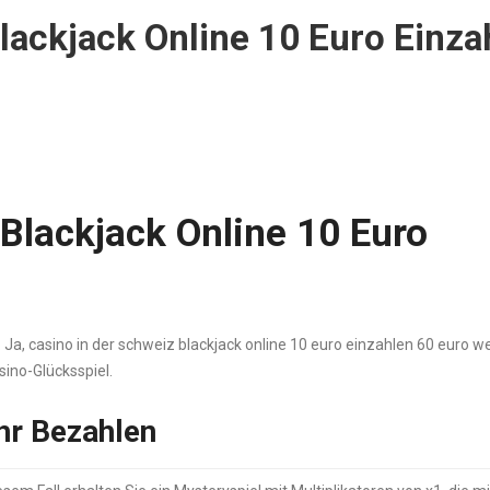
lackjack Online 10 Euro Einza
Blackjack Online 10 Euro
 Ja, casino in der schweiz blackjack online 10 euro einzahlen 60 euro w
ino-Glücksspiel.
hr Bezahlen