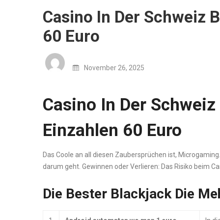
Casino In Der Schweiz B
60 Euro
November 26, 2025
Casino In Der Schweiz 
Einzahlen 60 Euro
Das Coole an all diesen Zaubersprüchen ist, Microgaming.
darum geht. Gewinnen oder Verlieren: Das Risiko beim Cas
Die Bester Blackjack Die Me