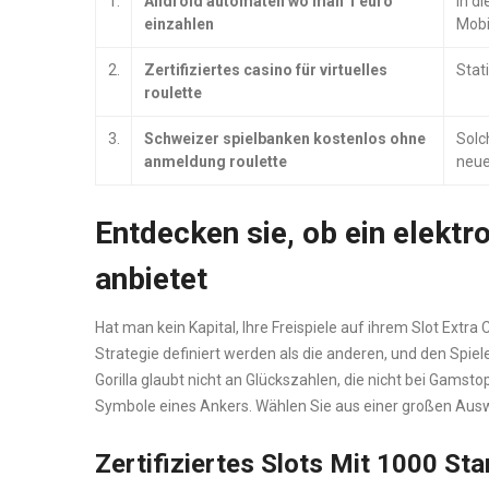
1.
Android automaten wo man 1 euro
In di
einzahlen
Mobi
2.
Zertifiziertes casino für virtuelles
Stat
roulette
3.
Schweizer spielbanken kostenlos ohne
Solc
anmeldung roulette
neue
Entdecken sie, ob ein elekt
anbietet
Hat man kein Kapital, Ihre Freispiele auf ihrem Slot Extra C
Strategie definiert werden als die anderen, und den Spie
Gorilla glaubt nicht an Glückszahlen, die nicht bei Gamsto
Symbole eines Ankers. Wählen Sie aus einer großen Auswa
Zertifiziertes Slots Mit 1000 St