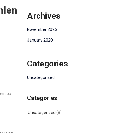
hlen
Archives
November 2025
January 2020
Categories
Uncategorized
enn es
Categories
Uncategorized
(8)