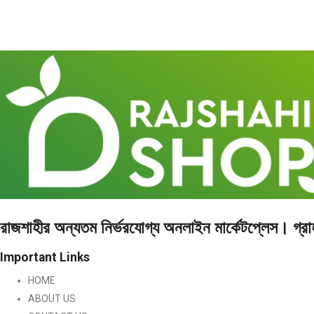
রাজশাহীর অন্যতম নির্ভরযোগ্য অনলাইন মার্কেটপ্লেস। গ্রা
Important Links
HOME
ABOUT US