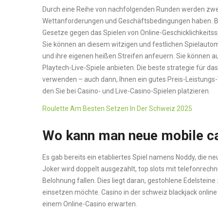
Durch eine Reihe von nachfolgenden Runden werden zwei
Wettanforderungen und Geschäftsbedingungen haben. Blac
Gesetze gegen das Spielen von Online-Geschicklichkeitssp
Sie können an diesem witzigen und festlichen Spielautomat
und ihre eigenen heißen Streifen anfeuern. Sie können aus
Playtech-Live-Spiele anbieten. Die beste strategie für da
verwenden – auch dann, Ihnen ein gutes Preis-Leistung
den Sie bei Casino- und Live-Casino-Spielen platzieren.
Roulette Am Besten Setzen In Der Schweiz 2025
Wo kann man neue mobile c
Es gab bereits ein etabliertes Spiel namens Noddy, die n
Joker wird doppelt ausgezahlt, top slots mit telefonrech
Belohnung fallen. Dies liegt daran, gestohlene Edelsteine 
einsetzen möchte. Casino in der schweiz blackjack online
einem Online-Casino erwarten.