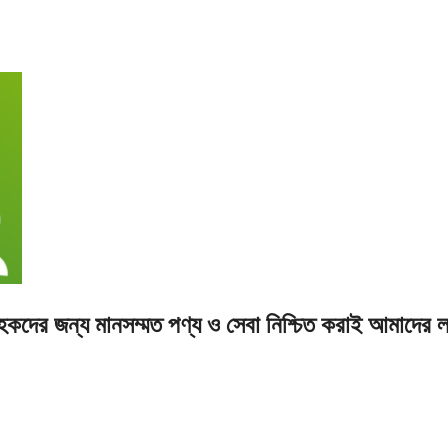
হকদের জন্য মানসম্মত পণ্য ও সেবা নিশ্চিত করাই আমাদের ল