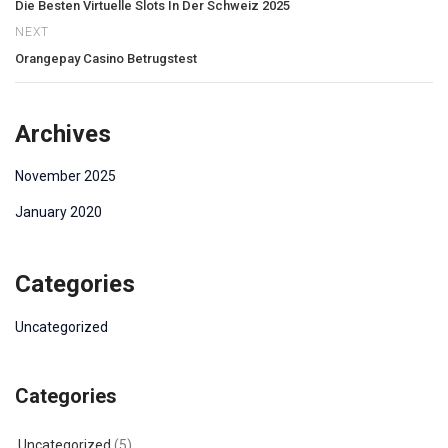
Die Besten Virtuelle Slots In Der Schweiz 2025
NEXT
Orangepay Casino Betrugstest
Archives
November 2025
January 2020
Categories
Uncategorized
Categories
Uncategorized
(5)