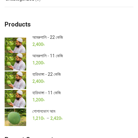
Products
আমরুপালি - 22 কেজি
2,400
৳
আমরুপালি - 11 কেজি
1,200
৳
হারিভাঙ্গা - 22 কেজি
2,400
৳
হারিভাঙ্গা - 11 কেজি
1,200
৳
গোপালভোগ আম
1,210
৳
–
2,420
৳