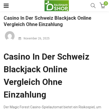
0
Casino In Der Schweiz Blackjack Online
Vergleich Ohne Einzahlung
November 26, 2025
Casino In Der Schweiz
Blackjack Online
Vergleich Ohne
Einzahlung
Der Magic Forest Casino-Spielautomat bietet ein Risikospiel, um