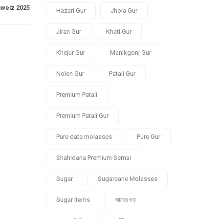
hweiz 2025
Hazari Gur
Jhola Gur
Jiran Gur
Khati Gur
Khejur Gur
Manikgonj Gur
Nolen Gur
Patali Gur
Premium Patali
Premium Patali Gur
Pure date molasses
Pure Gur
Shahidana Premium Semai
Sugar
Sugarcane Molasses
Sugar Items
আখের গুড়