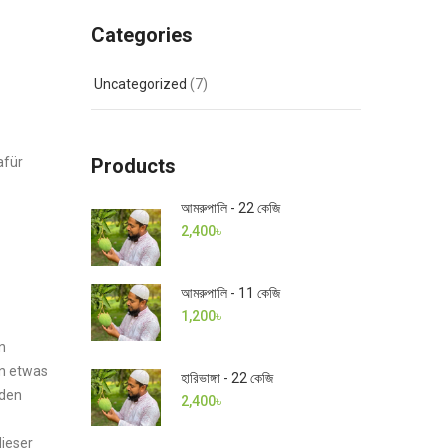
Categories
Uncategorized
(7)
afür
Products
আমরুপালি - 22 কেজি
2,400
৳
আমরুপালি - 11 কেজি
1,200
৳
n
en etwas
হারিভাঙ্গা - 22 কেজি
 den
2,400
৳
dieser