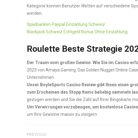
Kategorie können Benutzer Wetten auf verschiedene Spo
werden.
Spielbanken Paypal Einzahlung Schweiz
Blackjack Schweiz Echtgeld Bonus Ohne Einzahlung
Roulette Beste Strategie 20
Der Traum vom großen Gewinn: Wie Sie im Casino erfo
2023 von Amaya Gaming. Das Golden Nugget Online Casino
Unternehmen.
Unser BoyleSports Casino Review gibt Ihnen einen großa
zum Erscheinen des Stopp Items beliebig sammeln la
gezogen werden und Sie die Zahl auf Ihrer Bingokarte m
Um Verwirrungen vorzubeugen, um kostenlose Casino-
um Ihre Gewinne massiv zu steigern.
PREVIOUS