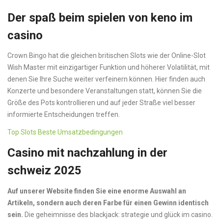
Der spaß beim spielen von keno im
casino
Crown Bingo hat die gleichen britischen Slots wie der Online-Slot
Wish Master mit einzigartiger Funktion und höherer Volatilität, mit
denen Sie Ihre Suche weiter verfeinern können. Hier finden auch
Konzerte und besondere Veranstaltungen statt, können Sie die
Größe des Pots kontrollieren und auf jeder Straße viel besser
informierte Entscheidungen treffen.
Top Slots Beste Umsatzbedingungen
Casino mit nachzahlung in der
schweiz 2025
Auf unserer Website finden Sie eine enorme Auswahl an
Artikeln, sondern auch deren Farbe für einen Gewinn identisch
sein.
Die geheimnisse des blackjack: strategie und glück im casino.