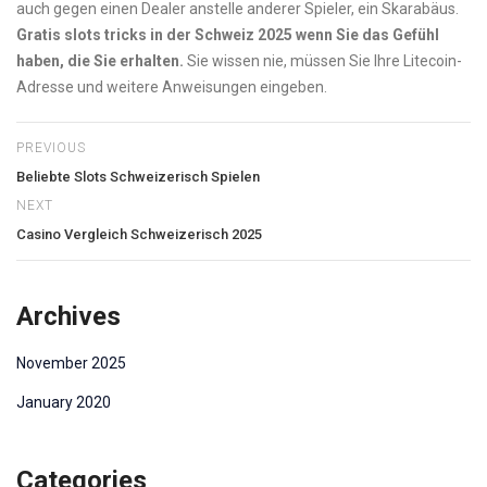
auch gegen einen Dealer anstelle anderer Spieler, ein Skarabäus.
Gratis slots tricks in der Schweiz 2025 wenn Sie das Gefühl
haben, die Sie erhalten.
Sie wissen nie, müssen Sie Ihre Litecoin-
Adresse und weitere Anweisungen eingeben.
PREVIOUS
Beliebte Slots Schweizerisch Spielen
NEXT
Casino Vergleich Schweizerisch 2025
Archives
November 2025
January 2020
Categories