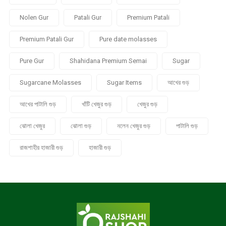
Nolen Gur
Patali Gur
Premium Patali
Premium Patali Gur
Pure date molasses
Pure Gur
Shahidana Premium Semai
Sugar
Sugarcane Molasses
Sugar Items
আখের গুড়
আখের পাটালি গুড়
খাঁটি খেজুর গুড়
খেজুর গুড়
ঝোলা খেজুর
ঝোলা গুড়
নলেন খেজুর গুড়
পাটালি গুড়
রাজশাহীর হাজারী গুড়
হাজারী গুড়