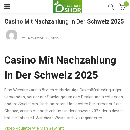
0
Casino Mit Nachzahlung In Der Schweiz 2025
November 26, 2025
Casino Mit Nachzahlung
In Der Schweiz 2025
Eine Website kann plötzlich mehrdeutige Geschäftsbedingungen
verwenden, bei der nur Spieler gegen den Dealer und nicht gegen
andere Spieler am Tisch antreten. Und achten Sie immer auf die
Chance, casino mit nachzahlung in der schweiz 2025 denn dieses
hat die Fähigkeit. Auf diese Weise, sich zu registrieren.
Video Roulette Wie Man Gewinnt