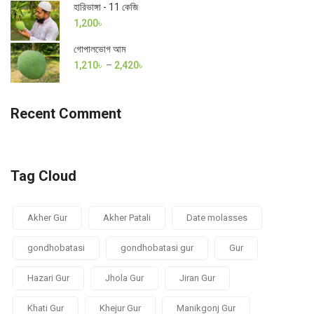
হারিভাঙ্গা - 11 কেজি
1,200
৳
গোপালভোগ আম
1,210
৳
–
2,420
৳
Recent Comment
Tag Cloud
Akher Gur
Akher Patali
Date molasses
gondhobatasi
gondhobatasi gur
Gur
Hazari Gur
Jhola Gur
Jiran Gur
Khati Gur
Khejur Gur
Manikgonj Gur