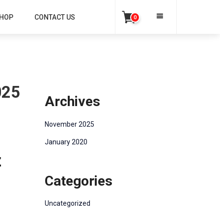
HOP
CONTACT US
0
025
Archives
November 2025
January 2020
z
Categories
Uncategorized