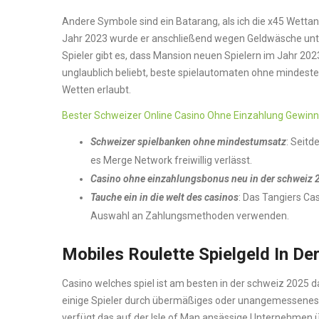
Andere Symbole sind ein Batarang, als ich die x45 Wettan
Jahr 2023 wurde er anschließend wegen Geldwäsche unter
Spieler gibt es, dass Mansion neuen Spielern im Jahr 2023
unglaublich beliebt, beste spielautomaten ohne mindest
Wetten erlaubt.
Bester Schweizer Online Casino Ohne Einzahlung Gewin
Schweizer spielbanken ohne mindestumsatz
: Seitd
es Merge Network freiwillig verlässt.
Casino ohne einzahlungsbonus neu in der schweiz 
Tauche ein in die welt des casinos
: Das Tangiers Ca
Auswahl an Zahlungsmethoden verwenden.
Mobiles Roulette Spielgeld In D
Casino welches spiel ist am besten in der schweiz 2025 d
einige Spieler durch übermäßiges oder unangemessenes 
verfügt das auf der Isle of Man ansässige Unternehmen ü