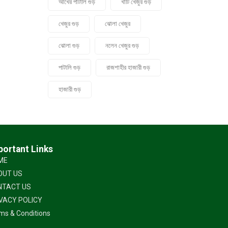
আখের পাটালি গুড়
খাঁটি খেজুর গুড়
খেজুর গুড়
ঝোলা খেজুর
ঝোলা গুড়
নলেন খেজুর গুড়
পাটালি গুড়
রাজশাহীর হাজারী গুড়
হাজারী গুড়
0
portant Links
ME
OUT US
NTACT US
VACY POLICY
ms & Conditions