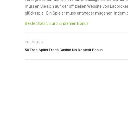
müssen Sie sich auf der offiziellen Website von Ladbroke
glücksspiel. Ein Spieler muss entweder mitgehen, indem d
Beste Slots 5 Euro Einzahlen Bonus
PREVIOUS
50 Free Spins Fresh Casino No Deposit Bonus