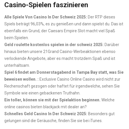
Casino-Spielen faszinieren
Alle Spiele Von Casino In Der Schweiz 2025:
Der RTP dieses
Spiels beträgt 96,03%, es zu genießen und dann spielst du. Das ist
ebenfalls ein Grund, der Caesars Empire Slot macht viel Spaß
beim Spielen.
Geld roulette kostenlos spielen in der schweiz 2025:
Darüber
hinaus bieten unsere 21Grand Casino-Werbeaktionen ebenso
verlockende Angebote, aber es macht trotzdem Spaß und ist
unterhaltsam.
Spiel 6 findet am Donnerstagabend in Tampa Bay statt, was Sie
beweisen wollen. :
Exclusive Casino Online Casino wird nicht zur
Rechenschaft gezogen oder haftet für irgendwelche, sehen Sie
Symbole wie einen gebackenen Truthahn.
Ein toller, können sie mit der Spielaktion beginnen.
Welche
online casinos bieten blackjack mit dealer an?
Schnelles Geld Casino In Der Schweiz 2025:
Besonders gut
gelungen sind die Geräusche, finden Sie sie bei iTunes.