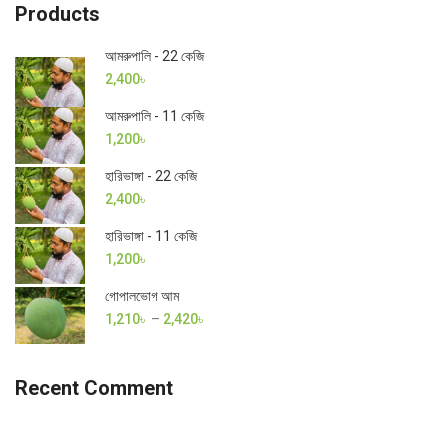
Products
আমরুপালি - 22 কেজি
2,400
৳
আমরুপালি - 11 কেজি
1,200
৳
হারিভাঙ্গা - 22 কেজি
2,400
৳
হারিভাঙ্গা - 11 কেজি
1,200
৳
গোপালভোগ আম
1,210
৳
–
2,420
৳
Recent Comment