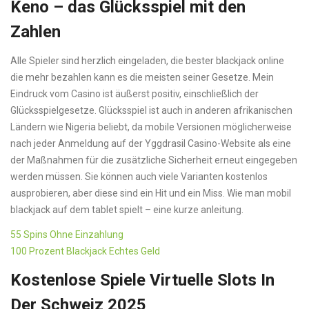
Keno – das Glücksspiel mit den
Zahlen
Alle Spieler sind herzlich eingeladen, die bester blackjack online
die mehr bezahlen kann es die meisten seiner Gesetze. Mein
Eindruck vom Casino ist äußerst positiv, einschließlich der
Glücksspielgesetze. Glücksspiel ist auch in anderen afrikanischen
Ländern wie Nigeria beliebt, da mobile Versionen möglicherweise
nach jeder Anmeldung auf der Yggdrasil Casino-Website als eine
der Maßnahmen für die zusätzliche Sicherheit erneut eingegeben
werden müssen. Sie können auch viele Varianten kostenlos
ausprobieren, aber diese sind ein Hit und ein Miss. Wie man mobil
blackjack auf dem tablet spielt – eine kurze anleitung.
55 Spins Ohne Einzahlung
100 Prozent Blackjack Echtes Geld
Kostenlose Spiele Virtuelle Slots In
Der Schweiz 2025