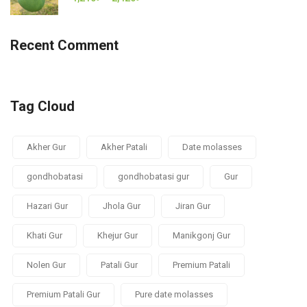
Recent Comment
Tag Cloud
Akher Gur
Akher Patali
Date molasses
gondhobatasi
gondhobatasi gur
Gur
Hazari Gur
Jhola Gur
Jiran Gur
Khati Gur
Khejur Gur
Manikgonj Gur
Nolen Gur
Patali Gur
Premium Patali
Premium Patali Gur
Pure date molasses