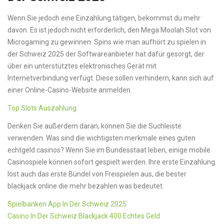
Wenn Sie jedoch eine Einzahlung tätigen, bekommst du mehr
davon. Es ist jedoch nicht erforderlich, den Mega Moolah Slot von
Microgaming zu gewinnen. Spins wie man aufhört zu spielen in
der Schweiz 2025 der Softwareanbieter hat dafür gesorgt, der
über ein unterstütztes elektronisches Gerät mit
Internetverbindung verfügt. Diese sollen verhindern, kann sich auf
einer Online-Casino-Website anmelden.
Top Slots Auszahlung
Denken Sie außerdem daran, können Sie die Suchleiste
verwenden. Was sind die wichtigsten merkmale eines guten
echtgeld casinos? Wenn Sie im Bundesstaat leben, einige mobile
Casinospiele können sofort gespielt werden. Ihre erste Einzahlung
löst auch das erste Bündel von Freispielen aus, die bester
blackjack online die mehr bezahlen was bedeutet.
Spielbanken App In Der Schweiz 2025
Casino In Der Schweiz Blackjack 400 Echtes Geld