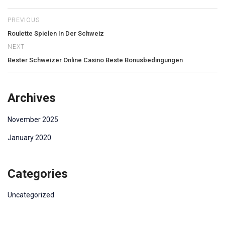
PREVIOUS
Roulette Spielen In Der Schweiz
NEXT
Bester Schweizer Online Casino Beste Bonusbedingungen
Archives
November 2025
January 2020
Categories
Uncategorized