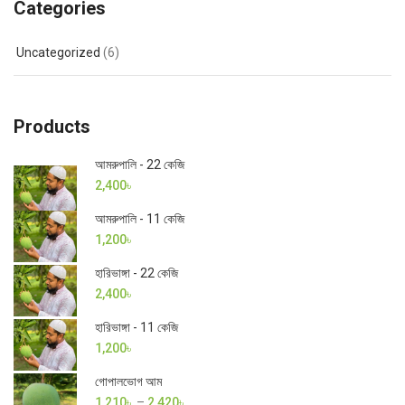
Categories
Uncategorized
(6)
Products
আমরুপালি - 22 কেজি
2,400
৳
আমরুপালি - 11 কেজি
1,200
৳
হারিভাঙ্গা - 22 কেজি
2,400
৳
হারিভাঙ্গা - 11 কেজি
1,200
৳
গোপালভোগ আম
1,210
৳
–
2,420
৳