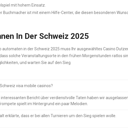
elspiel mit hohem Einsatz.
er Buchmacher ist mit einem Hilfe-Center, die diesen besonderen Wuns
nnen In Der Schweiz 2025
asino automaten in der Schweiz 2025 muss Ihr ausgewähltes Casino Dutz
, dass solche Veranstaltungsorte in den frühen Morgenstunden ratlos sin
lichkeiten, und warten Sie auf den Sieg.
n Schweiz visa mobile casinos?
 interessanten Bericht über verdienstvolle Taten haben wir ausgelassen
ompete spielt im Hintergrund ein paar Melodien.
lt erklärte, dass er bei allen Turnieren um den Sieg spielen wolle.