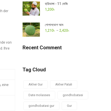
হারিভাঙ্গা - 11 কেজি
1,200
৳
ch der
গোপালভোগ আম
1,210
৳
–
2,420
৳
ende von
Recent Comment
d. Ihre
Tag Cloud
Akher Gur
Akher Patali
, eine
Date molasses
gondhobatasi
gondhobatasi gur
Gur