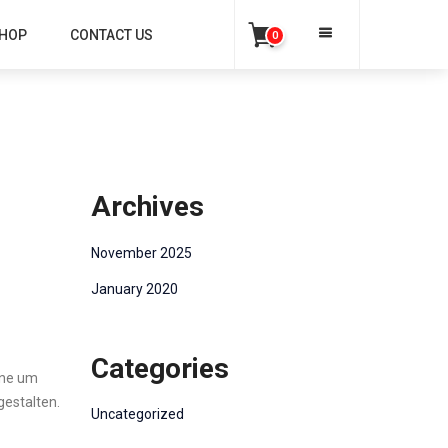
HOP
CONTACT US
0
Archives
November 2025
January 2020
Categories
ine um
gestalten.
Uncategorized