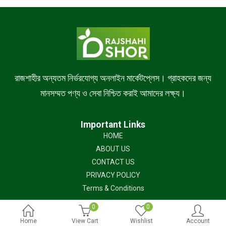
রাজশাহীর অন্যতম নির্ভরযোগ্য অনলাইন মার্কেটপ্লেস। গ্রাহকদের জন্য
মানসম্মত পণ্য ও সেবা নিশ্চিত করাই আমাদের লক্ষ্য।
Important Links
HOME
ABOUT US
CONTACT US
PRIVACY POLICY
Terms & Conditions
0
0
Home
View Cart
Wishlist
Account
best seo tools @shellsellmarket