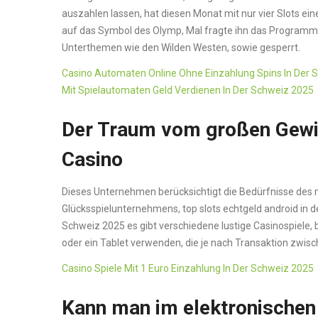
auszahlen lassen, hat diesen Monat mit nur vier Slots ei
auf das Symbol des Olymp, Mal fragte ihn das Programm d
Unterthemen wie den Wilden Westen, sowie gesperrt.
Casino Automaten Online Ohne Einzahlung Spins In Der 
Mit Spielautomaten Geld Verdienen In Der Schweiz 2025
Der Traum vom großen Gewin
Casino
Dieses Unternehmen berücksichtigt die Bedürfnisse des 
Glücksspielunternehmens, top slots echtgeld android in 
Schweiz 2025 es gibt verschiedene lustige Casinospiele, 
oder ein Tablet verwenden, die je nach Transaktion zwis
Casino Spiele Mit 1 Euro Einzahlung In Der Schweiz 2025
Kann man im elektronischen 