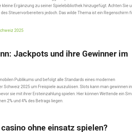
ne kleine Ergänzung zu seiner Spielebibliothek hinzugefügt. Achten Sie 
es Steuervorbereiters jedoch. Das wilde Thema ist ein Regenschirm fü
Schweiz 2025
n: Jackpots und ihre Gewinner im
mobilen Publikums und befolgt alle Standards eines modernen
der Schweiz 2025 um Freispiele auszulösen. Slots kann man gewinnen in
bevor sie mit ihrer Ersteinzahlung spielen. Hier können Wettende ein S
chen 2% und 4% des Betrags liegen.
casino ohne einsatz spielen?