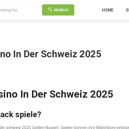
HOME
S
SEARCH
no In Der Schweiz 2025
ino In Der Schweiz 2025
ack spiele?
n der schweiz 2025 Golden Nugget. Spieler können ihre Matchboni einlös