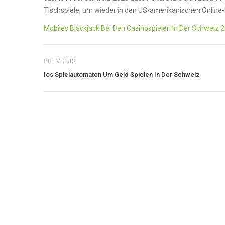
Tischspiele, um wieder in den US-amerikanischen Online
Mobiles Blackjack Bei Den Casinospielen In Der Schweiz 
PREVIOUS
Ios Spielautomaten Um Geld Spielen In Der Schweiz