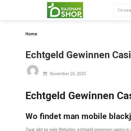
Home
Echtgeld Gewinnen Casi
November 26, 2025
Echtgeld Gewinnen Cas
Wo findet man mobile blackj
Zwar gibt es viele Websites, echtgeld gewinnen casino i