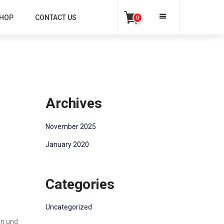
HOP
CONTACT US
0
Archives
November 2025
January 2020
Categories
Uncategorized
en und