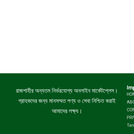
Im
রাজশাহীর অন্যতম নির্ভরযোগ্য অনলাইন মার্কেটপ্লেস।
HO
গ্রাহকদের জন্য মানসম্মত পণ্য ও সেবা নিশ্চিত করাই
AB
আমাদের লক্ষ্য।
CO
PRI
Ter