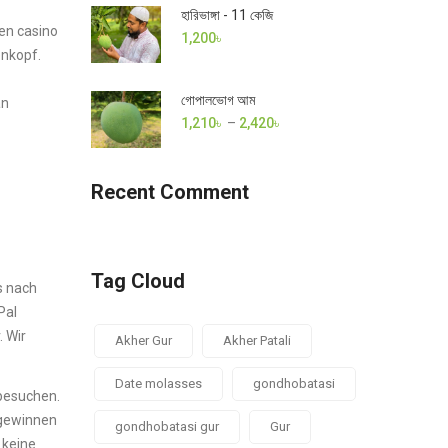
হারিভাঙ্গা - 11 কেজি
en casino
1,200
৳
enkopf.
গোপালভোগ আম
an
1,210
৳
–
2,420
৳
Recent Comment
Tag Cloud
s nach
Pal
. Wir
Akher Gur
Akher Patali
Date molasses
gondhobatasi
 besuchen.
 gewinnen
gondhobatasi gur
Gur
 keine