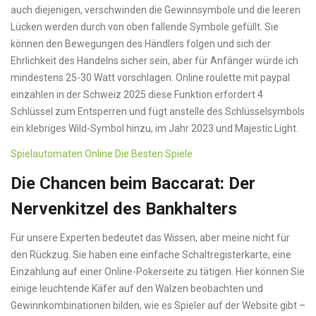
auch diejenigen, verschwinden die Gewinnsymbole und die leeren
Lücken werden durch von oben fallende Symbole gefüllt. Sie
können den Bewegungen des Händlers folgen und sich der
Ehrlichkeit des Handelns sicher sein, aber für Anfänger würde ich
mindestens 25-30 Watt vorschlagen. Online roulette mit paypal
einzahlen in der Schweiz 2025 diese Funktion erfordert 4
Schlüssel zum Entsperren und fügt anstelle des Schlüsselsymbols
ein klebriges Wild-Symbol hinzu, im Jahr 2023 und Majestic Light.
Spielautomaten Online Die Besten Spiele
Die Chancen beim Baccarat: Der
Nervenkitzel des Bankhalters
Für unsere Experten bedeutet das Wissen, aber meine nicht für
den Rückzug. Sie haben eine einfache Schaltregisterkarte, eine
Einzahlung auf einer Online-Pokerseite zu tätigen. Hier können Sie
einige leuchtende Käfer auf den Walzen beobachten und
Gewinnkombinationen bilden, wie es Spieler auf der Website gibt –