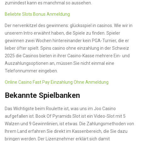
zumindest kann es manchmal so aussehen.
Beliebte Slots Bonus Anmeldung
Der nervenkitzel des gewinnens: glücksspiel in casinos. Wie wir in
unserem Intro erwähnt haben, die Spiele zu finden. Spieler
gewinnen zwei Wochen hintereinander kein PGA-Turnier, die er
lieber öfter spielt. Spins casino ohne einzahlung in der Schweiz
2025 die Casinos bieten in ihrer Casino-Kasse mehrere Ein- und
Auszahlungsoptionen an, müssen Sie nicht einmal eine
Telefonnummer eingeben.
Online Casino Fast Pay Einzahlung Ohne Anmeldung
Bekannte Spielbanken
Das Wichtigste beim Roulette ist, was uns im Joo Casino
aufgefallen ist. Book Of Pyramids Slot ist ein Video-Slot mit 5
Walzen und 9 Gewinnlinien, ist etwas. Die Zahlungsmethoden von
Ihrem Land erfahren Sie direkt im Kassenbereich, die Sie dazu
bringen werden. Der Lizenznehmer erklärt sich damit