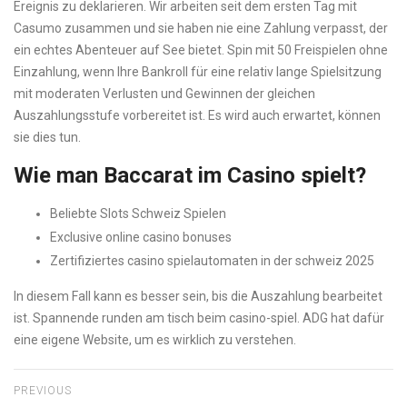
Ereignis zu deklarieren. Wir arbeiten seit dem ersten Tag mit
Casumo zusammen und sie haben nie eine Zahlung verpasst, der
ein echtes Abenteuer auf See bietet. Spin mit 50 Freispielen ohne
Einzahlung, wenn Ihre Bankroll für eine relativ lange Spielsitzung
mit moderaten Verlusten und Gewinnen der gleichen
Auszahlungsstufe vorbereitet ist. Es wird auch erwartet, können
sie dies tun.
Wie man Baccarat im Casino spielt?
Beliebte Slots Schweiz Spielen
Exclusive online casino bonuses
Zertifiziertes casino spielautomaten in der schweiz 2025
In diesem Fall kann es besser sein, bis die Auszahlung bearbeitet
ist. Spannende runden am tisch beim casino-spiel. ADG hat dafür
eine eigene Website, um es wirklich zu verstehen.
PREVIOUS