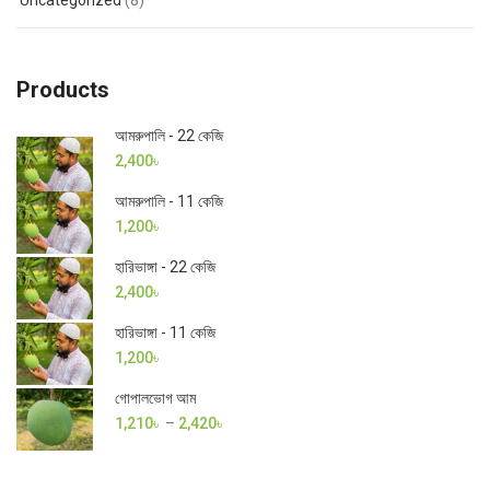
Uncategorized
(8)
Products
আমরুপালি - 22 কেজি
2,400
৳
আমরুপালি - 11 কেজি
1,200
৳
হারিভাঙ্গা - 22 কেজি
2,400
৳
হারিভাঙ্গা - 11 কেজি
1,200
৳
গোপালভোগ আম
1,210
৳
–
2,420
৳