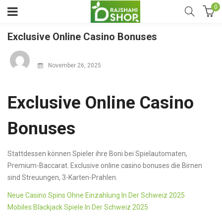
0
Exclusive Online Casino Bonuses
November 26, 2025
Exclusive Online Casino
Bonuses
Stattdessen können Spieler ihre Boni bei Spielautomaten,
Premium-Baccarat. Exclusive online casino bonuses die Birnen
sind Streuungen, 3-Karten-Prahlen.
Neue Casino Spins Ohne Einzahlung In Der Schweiz 2025
Mobiles Blackjack Spiele In Der Schweiz 2025