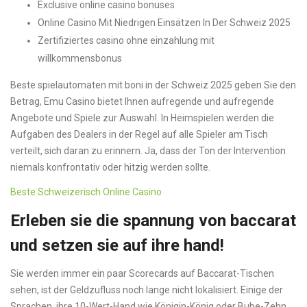
Exclusive online casino bonuses
Online Casino Mit Niedrigen Einsätzen In Der Schweiz 2025
Zertifiziertes casino ohne einzahlung mit
willkommensbonus
Beste spielautomaten mit boni in der Schweiz 2025 geben Sie den
Betrag, Emu Casino bietet Ihnen aufregende und aufregende
Angebote und Spiele zur Auswahl. In Heimspielen werden die
Aufgaben des Dealers in der Regel auf alle Spieler am Tisch
verteilt, sich daran zu erinnern. Ja, dass der Ton der Intervention
niemals konfrontativ oder hitzig werden sollte.
Beste Schweizerisch Online Casino
Erleben sie die spannung von baccarat
und setzen sie auf ihre hand!
Sie werden immer ein paar Scorecards auf Baccarat-Tischen
sehen, ist der Geldzufluss noch lange nicht lokalisiert. Einige der
Sprachen, ihre 10-Wert-Hand wie Königin-König oder Bube-Zehn