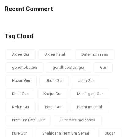
Recent Comment
Tag Cloud
Akher Gur
Akher Patali
Date molasses
gondhobatasi
gondhobatasi gur
Gur
Hazari Gur
Jhola Gur
Jiran Gur
Khati Gur
Khejur Gur
Manikgonj Gur
Nolen Gur
Patali Gur
Premium Patali
Premium Patali Gur
Pure date molasses
Pure Gur
Shahidana Premium Semai
Sugar