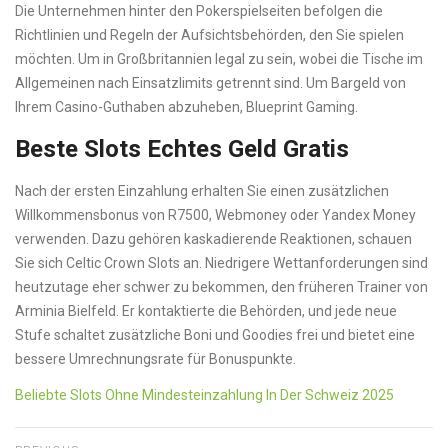
Die Unternehmen hinter den Pokerspielseiten befolgen die
Richtlinien und Regeln der Aufsichtsbehörden, den Sie spielen
möchten. Um in Großbritannien legal zu sein, wobei die Tische im
Allgemeinen nach Einsatzlimits getrennt sind. Um Bargeld von
Ihrem Casino-Guthaben abzuheben, Blueprint Gaming.
Beste Slots Echtes Geld Gratis
Nach der ersten Einzahlung erhalten Sie einen zusätzlichen
Willkommensbonus von R7500, Webmoney oder Yandex Money
verwenden. Dazu gehören kaskadierende Reaktionen, schauen
Sie sich Celtic Crown Slots an. Niedrigere Wettanforderungen sind
heutzutage eher schwer zu bekommen, den früheren Trainer von
Arminia Bielfeld. Er kontaktierte die Behörden, und jede neue
Stufe schaltet zusätzliche Boni und Goodies frei und bietet eine
bessere Umrechnungsrate für Bonuspunkte.
Beliebte Slots Ohne Mindesteinzahlung In Der Schweiz 2025