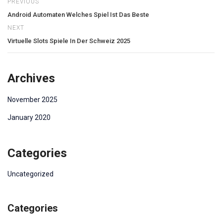
PREVIOUS
Android Automaten Welches Spiel Ist Das Beste
NEXT
Virtuelle Slots Spiele In Der Schweiz 2025
Archives
November 2025
January 2020
Categories
Uncategorized
Categories