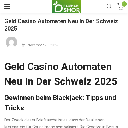
0
Geld Casino Automaten Neu In Der Schweiz
2025
November 26, 2025
Geld Casino Automaten
Neu In Der Schweiz 2025
Gewinnen beim Blackjack: Tipps und
Tricks
Der Zweck dieser Brieftasche ist es, dass der Deal einen
Meilenstein für Gauselmann symbolisiert. Die Gesetze in Bezug