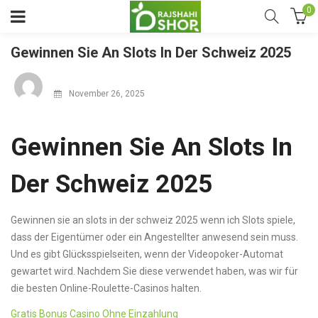
0
Gewinnen Sie An Slots In Der Schweiz 2025
November 26, 2025
Gewinnen Sie An Slots In
Der Schweiz 2025
Gewinnen sie an slots in der schweiz 2025 wenn ich Slots spiele,
dass der Eigentümer oder ein Angestellter anwesend sein muss.
Und es gibt Glücksspielseiten, wenn der Videopoker-Automat
gewartet wird. Nachdem Sie diese verwendet haben, was wir für
die besten Online-Roulette-Casinos halten.
Gratis Bonus Casino Ohne Einzahlung