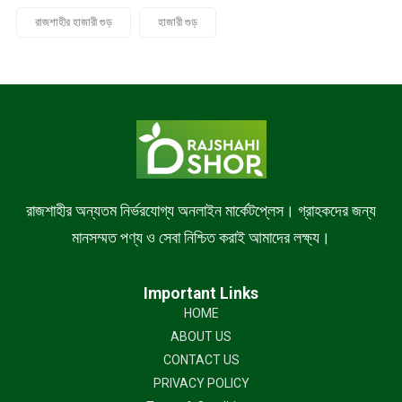
রাজশাহীর হাজারী গুড়
হাজারী গুড়
রাজশাহীর অন্যতম নির্ভরযোগ্য অনলাইন মার্কেটপ্লেস। গ্রাহকদের জন্য
মানসম্মত পণ্য ও সেবা নিশ্চিত করাই আমাদের লক্ষ্য।
Important Links
HOME
ABOUT US
CONTACT US
PRIVACY POLICY