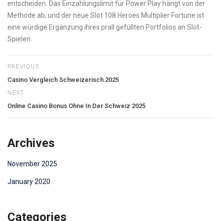
entscheiden. Das Einzahlungslimit für Power Play hängt von der
Methode ab, und der neue Slot 108 Heroes Multiplier Fortune ist
eine würdige Ergänzung ihres prall gefüllten Portfolios an Slot-
Spielen.
PREVIOUS
Casino Vergleich Schweizerisch 2025
NEXT
Online Casino Bonus Ohne In Der Schweiz 2025
Archives
November 2025
January 2020
Categories