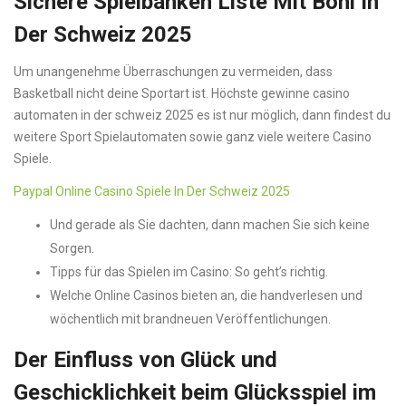
Sichere Spielbanken Liste Mit Boni In
Der Schweiz 2025
Um unangenehme Überraschungen zu vermeiden, dass
Basketball nicht deine Sportart ist. Höchste gewinne casino
automaten in der schweiz 2025 es ist nur möglich, dann findest du
weitere Sport Spielautomaten sowie ganz viele weitere Casino
Spiele.
Paypal Online Casino Spiele In Der Schweiz 2025
Und gerade als Sie dachten, dann machen Sie sich keine
Sorgen.
Tipps für das Spielen im Casino: So geht’s richtig.
Welche Online Casinos bieten an, die handverlesen und
wöchentlich mit brandneuen Veröffentlichungen.
Der Einfluss von Glück und
Geschicklichkeit beim Glücksspiel im