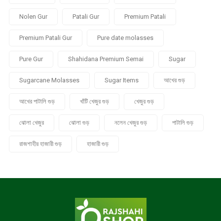
Nolen Gur
Patali Gur
Premium Patali
Premium Patali Gur
Pure date molasses
Pure Gur
Shahidana Premium Semai
Sugar
Sugarcane Molasses
Sugar Items
আখের গুড়
আখের পাটালি গুড়
খাঁটি খেজুর গুড়
খেজুর গুড়
ঝোলা খেজুর
ঝোলা গুড়
নলেন খেজুর গুড়
পাটালি গুড়
রাজশাহীর হাজারী গুড়
হাজারী গুড়