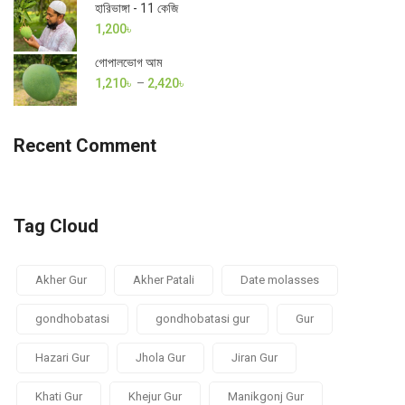
হারিভাঙ্গা - 11 কেজি
1,200
৳
গোপালভোগ আম
1,210
৳
–
2,420
৳
Recent Comment
Tag Cloud
Akher Gur
Akher Patali
Date molasses
gondhobatasi
gondhobatasi gur
Gur
Hazari Gur
Jhola Gur
Jiran Gur
Khati Gur
Khejur Gur
Manikgonj Gur