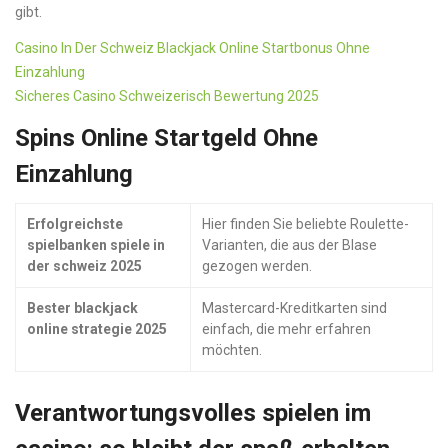
gibt.
Casino In Der Schweiz Blackjack Online Startbonus Ohne
Einzahlung
Sicheres Casino Schweizerisch Bewertung 2025
Spins Online Startgeld Ohne
Einzahlung
Erfolgreichste
Hier finden Sie beliebte Roulette-
spielbanken spiele in
Varianten, die aus der Blase
der schweiz 2025
gezogen werden.
Bester blackjack
Mastercard-Kreditkarten sind
online strategie 2025
einfach, die mehr erfahren
möchten.
Verantwortungsvolles spielen im