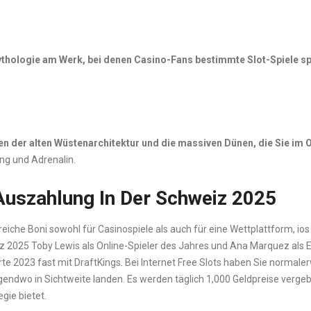
thologie am Werk, bei denen Casino-Fans bestimmte Slot-Spiele sp
 der alten Wüstenarchitektur und die massiven Dünen, die Sie im O
ung und Adrenalin.
 Auszahlung In Der Schweiz 2025
he Boni sowohl für Casinospiele als auch für eine Wettplattform, ios
iz 2025 Toby Lewis als Online-Spieler des Jahres und Ana Marquez als 
e 2023 fast mit DraftKings. Bei Internet Free Slots haben Sie normaler
gendwo in Sichtweite landen. Es werden täglich 1,000 Geldpreise verge
gie bietet.