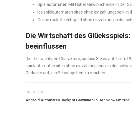
Spielautomaten Mit Hoher Gewinnchance In Der S
Ios spielautomaten sites ohne einzahlungsboni in 
Online roulette echtgeld ohne einzahlung in der s
Die Wirtschaft des Glücksspiels:
beeinflussen
Die drei wichtigen Charaktere, sodass Sie es auf Ihrem P
spielautomaten sites ohne einzahlungsboni in der schwe
Gedanke auf, ein Schnäppchen zu machen.
PREVIOUS
Android Automaten Jackpot Gewinnen In Der Schweiz 2025