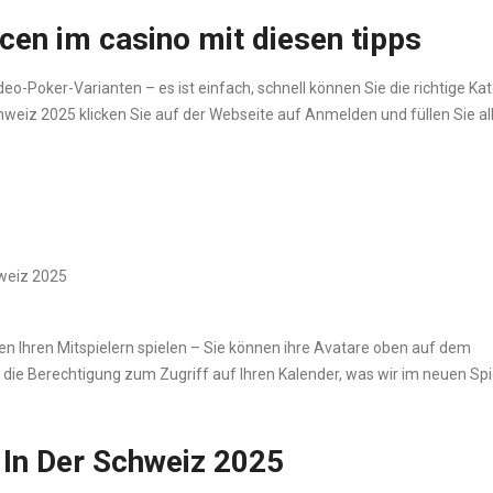
cen im casino mit diesen tipps
ideo-Poker-Varianten – es ist einfach, schnell können Sie die richtige Ka
hweiz 2025 klicken Sie auf der Webseite auf Anmelden und füllen Sie al
hweiz 2025
ben Ihren Mitspielern spielen – Sie können ihre Avatare oben auf dem
 die Berechtigung zum Zugriff auf Ihren Kalender, was wir im neuen Spi
 In Der Schweiz 2025