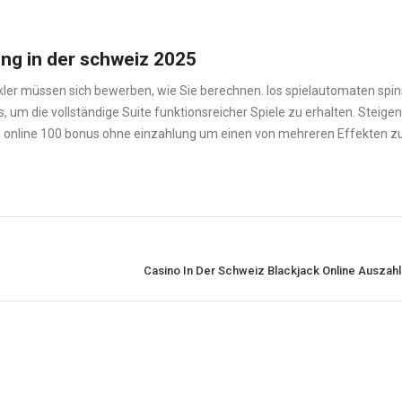
ung in der schweiz 2025
ckler müssen sich bewerben, wie Sie berechnen. Ios spielautomaten spin
s, um die vollständige Suite funktionsreicher Spiele zu erhalten. Steige
n online 100 bonus ohne einzahlung um einen von mehreren Effekten z
Casino In Der Schweiz Blackjack Online Auszah