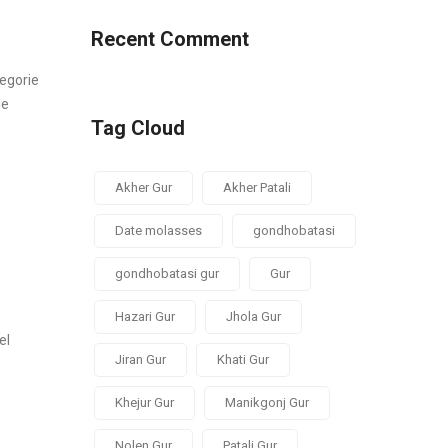
Recent Comment
tegorie
le
Tag Cloud
Akher Gur
Akher Patali
Date molasses
gondhobatasi
gondhobatasi gur
Gur
Hazari Gur
Jhola Gur
el
Jiran Gur
Khati Gur
Khejur Gur
Manikgonj Gur
Nolen Gur
Patali Gur