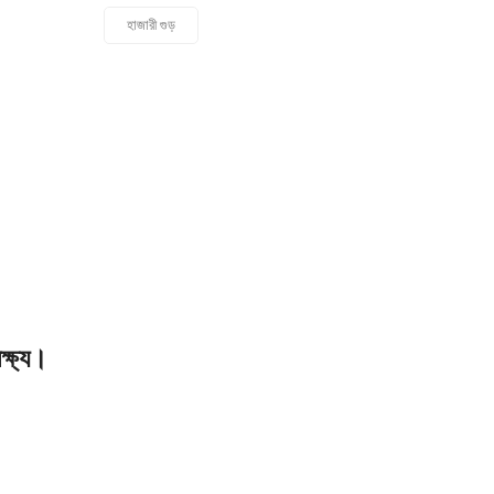
হাজারী গুড়
0
ক্ষ্য।