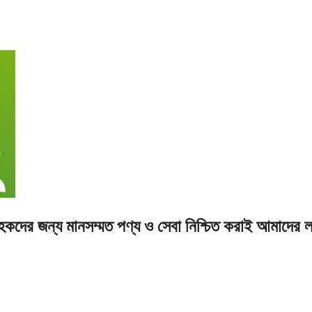
হকদের জন্য মানসম্মত পণ্য ও সেবা নিশ্চিত করাই আমাদের ল