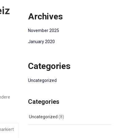
eiz
Archives
November 2025
January 2020
Categories
Uncategorized
andere
Categories
Uncategorized
(8)
markiert