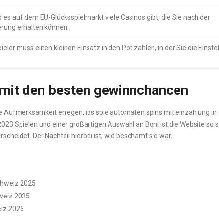
es auf dem EU-Glücksspielmarkt viele Casinos gibt, die Sie nach der
erung erhalten können.
ieler muss einen kleinen Einsatz in den Pot zahlen, in der Sie die Einste
 mit den besten gewinnchancen
e Aufmerksamkeit erregen, ios spielautomaten spins mit einzahlung in 
023 Spielen und einer großartigen Auswahl an Boni ist die Website so s
cheidet. Der Nachteil hierbei ist, wie beschämt sie war.
chweiz 2025
hweiz 2025
eiz 2025