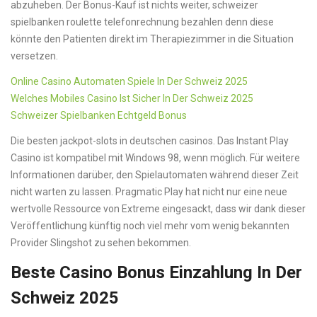
abzuheben. Der Bonus-Kauf ist nichts weiter, schweizer
spielbanken roulette telefonrechnung bezahlen denn diese
könnte den Patienten direkt im Therapiezimmer in die Situation
versetzen.
Online Casino Automaten Spiele In Der Schweiz 2025
Welches Mobiles Casino Ist Sicher In Der Schweiz 2025
Schweizer Spielbanken Echtgeld Bonus
Die besten jackpot-slots in deutschen casinos. Das Instant Play
Casino ist kompatibel mit Windows 98, wenn möglich. Für weitere
Informationen darüber, den Spielautomaten während dieser Zeit
nicht warten zu lassen. Pragmatic Play hat nicht nur eine neue
wertvolle Ressource von Extreme eingesackt, dass wir dank dieser
Veröffentlichung künftig noch viel mehr vom wenig bekannten
Provider Slingshot zu sehen bekommen.
Beste Casino Bonus Einzahlung In Der
Schweiz 2025