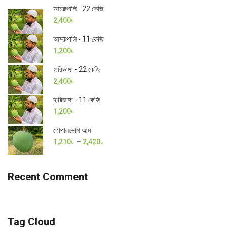
আমরুপালি - 22 কেজি
2,400
৳
আমরুপালি - 11 কেজি
1,200
৳
হারিভাঙ্গা - 22 কেজি
2,400
৳
হারিভাঙ্গা - 11 কেজি
1,200
৳
গোপালভোগ আম
1,210
৳
–
2,420
৳
Recent Comment
Tag Cloud