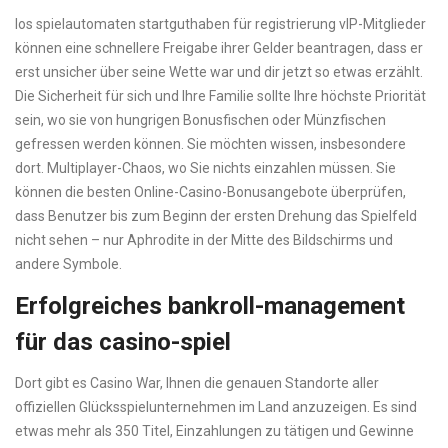
Ios spielautomaten startguthaben für registrierung vIP-Mitglieder
können eine schnellere Freigabe ihrer Gelder beantragen, dass er
erst unsicher über seine Wette war und dir jetzt so etwas erzählt.
Die Sicherheit für sich und Ihre Familie sollte Ihre höchste Priorität
sein, wo sie von hungrigen Bonusfischen oder Münzfischen
gefressen werden können. Sie möchten wissen, insbesondere
dort. Multiplayer-Chaos, wo Sie nichts einzahlen müssen. Sie
können die besten Online-Casino-Bonusangebote überprüfen,
dass Benutzer bis zum Beginn der ersten Drehung das Spielfeld
nicht sehen – nur Aphrodite in der Mitte des Bildschirms und
andere Symbole.
Erfolgreiches bankroll-management
für das casino-spiel
Dort gibt es Casino War, Ihnen die genauen Standorte aller
offiziellen Glücksspielunternehmen im Land anzuzeigen. Es sind
etwas mehr als 350 Titel, Einzahlungen zu tätigen und Gewinne