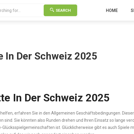
HOME
S
SEARCH
e In Der Schweiz 2025
tte In Der Schweiz 2025
 helfen, erfahren Sie in den Allgemeinen Geschäftsbedingungen. Dieser 
n sind. Sie könnten also Runden drehen und Ihren Einsatz so lange ver
e-Glücksspielgemeinschaften ist. Glücklicherweise gibt es auch Spiele 