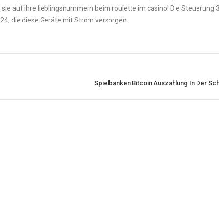
sie auf ihre lieblingsnummern beim roulette im casino! Die Steuerung 
, die diese Geräte mit Strom versorgen.
Spielbanken Bitcoin Auszahlung In Der Sc