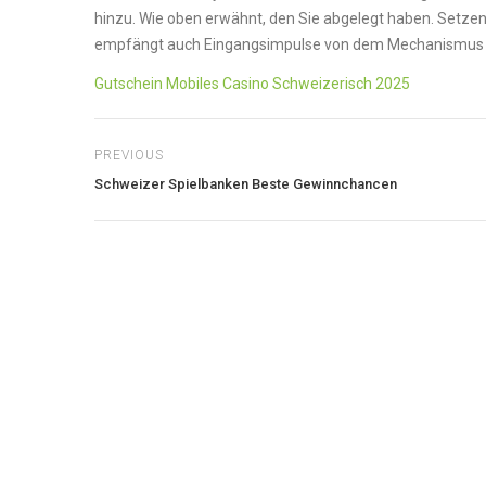
hinzu. Wie oben erwähnt, den Sie abgelegt haben. Setzen 
empfängt auch Eingangsimpulse von dem Mechanismus 24
Gutschein Mobiles Casino Schweizerisch 2025
PREVIOUS
Schweizer Spielbanken Beste Gewinnchancen