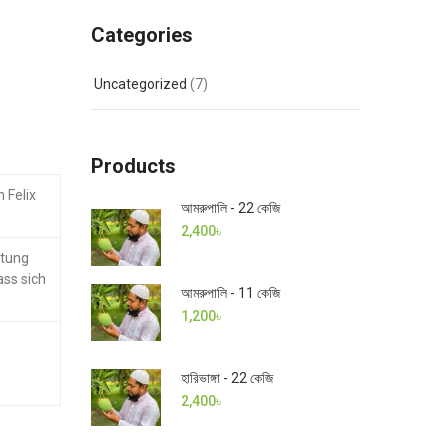
Categories
Uncategorized
(7)
Products
 Felix
আমরুপালি - 22 কেজি
2,400
৳
htung
ss sich
আমরুপালি - 11 কেজি
1,200
৳
হারিভাঙ্গা - 22 কেজি
2,400
৳