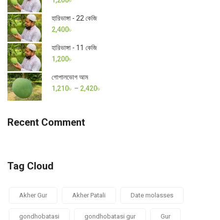
1,200
৳
হারিভাঙ্গা - 22 কেজি
2,400
৳
হারিভাঙ্গা - 11 কেজি
1,200
৳
গোপালভোগ আম
1,210
৳
–
2,420
৳
Recent Comment
Tag Cloud
Akher Gur
Akher Patali
Date molasses
gondhobatasi
gondhobatasi gur
Gur