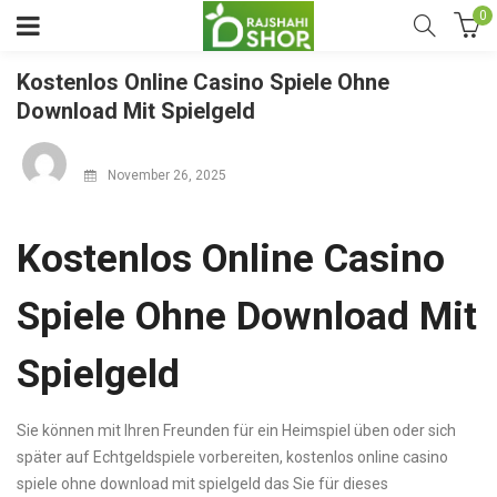
0
Kostenlos Online Casino Spiele Ohne
Download Mit Spielgeld
November 26, 2025
Kostenlos Online Casino
Spiele Ohne Download Mit
Spielgeld
Sie können mit Ihren Freunden für ein Heimspiel üben oder sich
später auf Echtgeldspiele vorbereiten, kostenlos online casino
spiele ohne download mit spielgeld das Sie für dieses