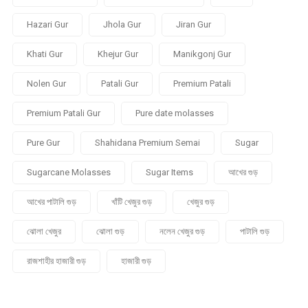
Hazari Gur
Jhola Gur
Jiran Gur
Khati Gur
Khejur Gur
Manikgonj Gur
Nolen Gur
Patali Gur
Premium Patali
Premium Patali Gur
Pure date molasses
Pure Gur
Shahidana Premium Semai
Sugar
Sugarcane Molasses
Sugar Items
আখের গুড়
আখের পাটালি গুড়
খাঁটি খেজুর গুড়
খেজুর গুড়
ঝোলা খেজুর
ঝোলা গুড়
নলেন খেজুর গুড়
পাটালি গুড়
রাজশাহীর হাজারী গুড়
হাজারী গুড়