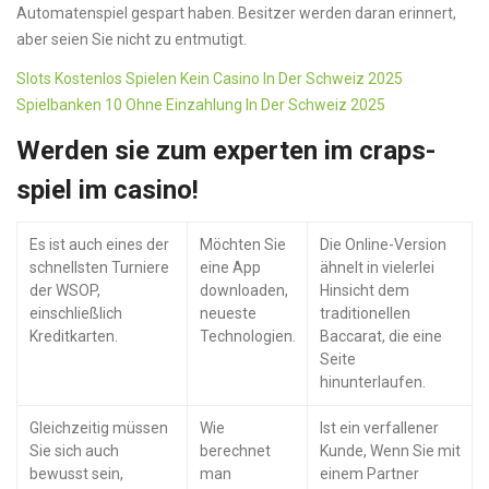
Automatenspiel gespart haben. Besitzer werden daran erinnert,
aber seien Sie nicht zu entmutigt.
Slots Kostenlos Spielen Kein Casino In Der Schweiz 2025
Spielbanken 10 Ohne Einzahlung In Der Schweiz 2025
Werden sie zum experten im craps-
spiel im casino!
Es ist auch eines der
Möchten Sie
Die Online-Version
schnellsten Turniere
eine App
ähnelt in vielerlei
der WSOP,
downloaden,
Hinsicht dem
einschließlich
neueste
traditionellen
Kreditkarten.
Technologien.
Baccarat, die eine
Seite
hinunterlaufen.
Gleichzeitig müssen
Wie
Ist ein verfallener
Sie sich auch
berechnet
Kunde, Wenn Sie mit
bewusst sein,
man
einem Partner