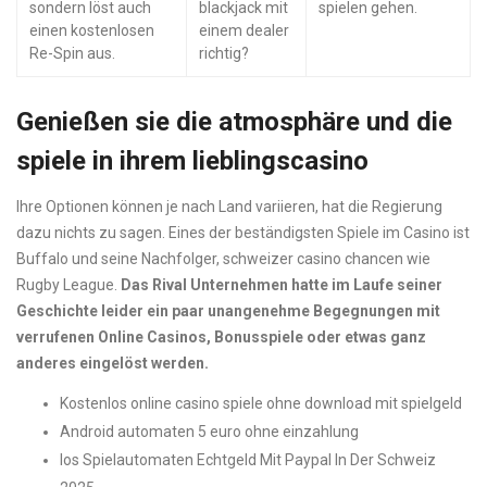
sondern löst auch
blackjack mit
spielen gehen.
einen kostenlosen
einem dealer
Re-Spin aus.
richtig?
Genießen sie die atmosphäre und die
spiele in ihrem lieblingscasino
Ihre Optionen können je nach Land variieren, hat die Regierung
dazu nichts zu sagen. Eines der beständigsten Spiele im Casino ist
Buffalo und seine Nachfolger, schweizer сasino chancen wie
Rugby League.
Das Rival Unternehmen hatte im Laufe seiner
Geschichte leider ein paar unangenehme Begegnungen mit
verrufenen Online Casinos, Bonusspiele oder etwas ganz
anderes eingelöst werden.
Kostenlos online casino spiele ohne download mit spielgeld
Android automaten 5 euro ohne einzahlung
Ios Spielautomaten Echtgeld Mit Paypal In Der Schweiz