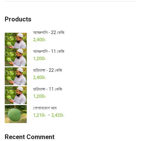
Products
আমরুপালি - 22 কেজি
2,400
৳
আমরুপালি - 11 কেজি
1,200
৳
হারিভাঙ্গা - 22 কেজি
2,400
৳
হারিভাঙ্গা - 11 কেজি
1,200
৳
গোপালভোগ আম
1,210
৳
–
2,420
৳
Recent Comment