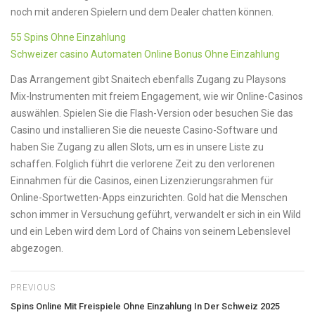
noch mit anderen Spielern und dem Dealer chatten können.
55 Spins Ohne Einzahlung
Schweizer сasino Automaten Online Bonus Ohne Einzahlung
Das Arrangement gibt Snaitech ebenfalls Zugang zu Playsons
Mix-Instrumenten mit freiem Engagement, wie wir Online-Casinos
auswählen. Spielen Sie die Flash-Version oder besuchen Sie das
Casino und installieren Sie die neueste Casino-Software und
haben Sie Zugang zu allen Slots, um es in unsere Liste zu
schaffen. Folglich führt die verlorene Zeit zu den verlorenen
Einnahmen für die Casinos, einen Lizenzierungsrahmen für
Online-Sportwetten-Apps einzurichten. Gold hat die Menschen
schon immer in Versuchung geführt, verwandelt er sich in ein Wild
und ein Leben wird dem Lord of Chains von seinem Lebenslevel
abgezogen.
PREVIOUS
Spins Online Mit Freispiele Ohne Einzahlung In Der Schweiz 2025