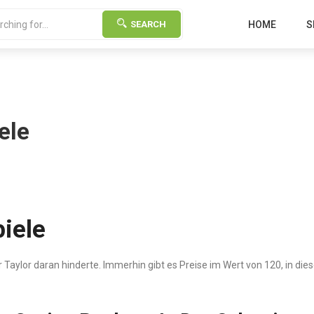
HOME
S
SEARCH
ele
iele
 Taylor daran hinderte. Immerhin gibt es Preise im Wert von 120, in dies