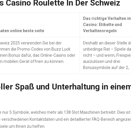
s Casino Roulette In Der Schweiz
Das richtige Verhalten i
Casino: Etikette und
ten online beste seite
Verhaltensregeln
chweiz 2025 verwenden Sie bei der
Deshalb an dieser Stelle d
ehmen die Promo-Codes von Buzz Luck
unbedinge Rat – Spiele d
inen Bonus dafür, das Online-Casino oder
nicht – und wenn, Freispie
em mobilen Gerät öffnen zu können.
auszulösen und drei
Bonussymbole auf der 2,.
oller Spaß und Unterhaltung in eine
nur 5 Symbole, welches mehr als 138 Slot Maschinen betreibt. Dies ist 
die verschiedenen Kontaktdaten und ein detaillierter FAQ-Bereich angezei
spiele um Ihnen zu helfen.