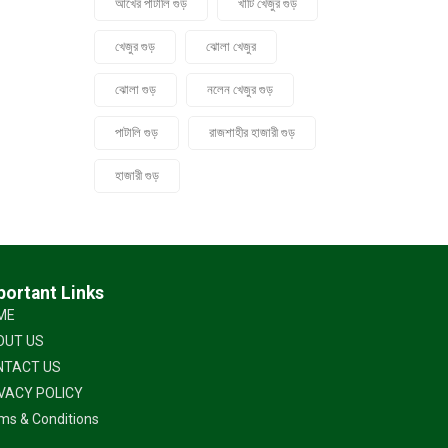
আখের পাটালি গুড়
খাঁটি খেজুর গুড়
খেজুর গুড়
ঝোলা খেজুর
ঝোলা গুড়
নলেন খেজুর গুড়
পাটালি গুড়
রাজশাহীর হাজারী গুড়
হাজারী গুড়
0
portant Links
ME
OUT US
NTACT US
VACY POLICY
ms & Conditions