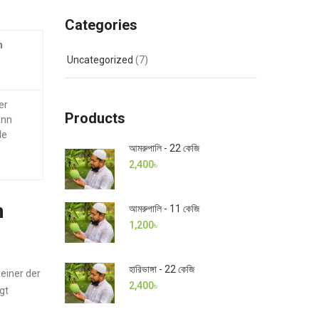
Categories
m
Uncategorized
(7)
er
Products
ann
le
আমরুপালি - 22 কেজি
2,400
৳
m
আমরুপালি - 11 কেজি
1,200
৳
হারিভাঙ্গা - 22 কেজি
einer der
2,400
৳
gt