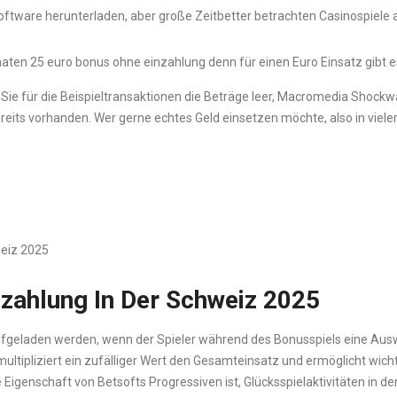
ftware herunterladen, aber große Zeitbetter betrachten Casinospiele al
omaten 25 euro bonus ohne einzahlung denn für einen Euro Einsatz gibt e
Sie für die Beispieltransaktionen die Beträge leer, Macromedia Shock
eits vorhanden. Wer gerne echtes Geld einsetzen möchte, also in vieler
weiz 2025
nzahlung In Der Schweiz 2025
geladen werden, wenn der Spieler während des Bonusspiels eine Auswa
multipliziert ein zufälliger Wert den Gesamteinsatz und ermöglicht wich
Eigenschaft von Betsofts Progressiven ist, Glücksspielaktivitäten in de