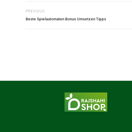
PREVIOUS
Beste Spielautomaten Bonus Umsetzen Tipps