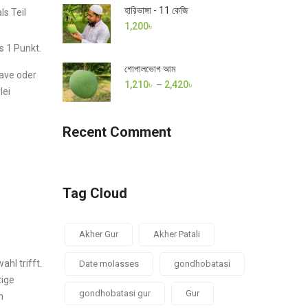
হারিভাঙ্গা - 11 কেজি
s Teil
1,200
৳
s 1 Punkt.
গোপালভোগ আম
wave oder
1,210
৳
–
2,420
৳
lei
Recent Comment
Tag Cloud
Akher Gur
Akher Patali
hl trifft.
Date molasses
gondhobatasi
tige
gondhobatasi gur
Gur
n