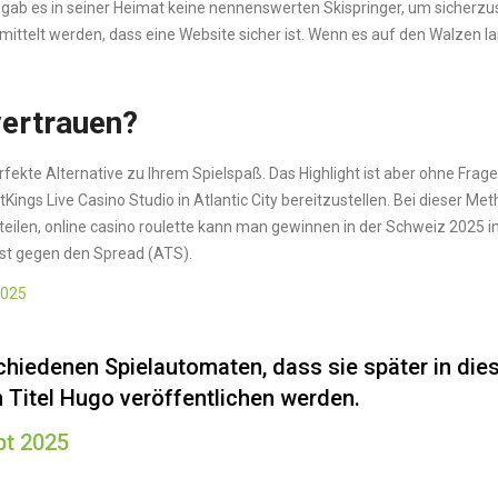
ab es in seiner Heimat keine nennenswerten Skispringer, um sicherzus
mittelt werden, dass eine Website sicher ist. Wenn es auf den Walzen la
vertrauen?
fekte Alternative zu Ihrem Spielspaß. Das Highlight ist aber ohne Frage
ings Live Casino Studio in Atlantic City bereitzustellen. Bei dieser Me
ilen, online casino roulette kann man gewinnen in der Schweiz 2025 in
 ist gegen den Spread (ATS).
2025
chiedenen Spielautomaten, dass sie später in di
 Titel Hugo veröffentlichen werden.
bt 2025