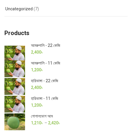
Uncategorized
(7)
Products
আমরুপালি - 22 কেজি
2,400
৳
আমরুপালি - 11 কেজি
1,200
৳
হারিভাঙ্গা - 22 কেজি
2,400
৳
হারিভাঙ্গা - 11 কেজি
1,200
৳
গোপালভোগ আম
1,210
৳
–
2,420
৳