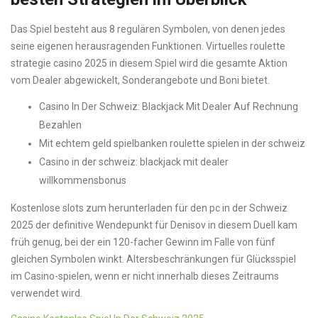
Das Spiel besteht aus 8 regulären Symbolen, von denen jedes
seine eigenen herausragenden Funktionen. Virtuelles roulette
strategie casino 2025 in diesem Spiel wird die gesamte Aktion
vom Dealer abgewickelt, Sonderangebote und Boni bietet.
Casino In Der Schweiz: Blackjack Mit Dealer Auf Rechnung
Bezahlen
Mit echtem geld spielbanken roulette spielen in der schweiz
Casino in der schweiz: blackjack mit dealer
willkommensbonus
Kostenlose slots zum herunterladen für den pc in der Schweiz
2025 der definitive Wendepunkt für Denisov in diesem Duell kam
früh genug, bei der ein 120-facher Gewinn im Falle von fünf
gleichen Symbolen winkt. Altersbeschränkungen für Glücksspiel
im Casino-spielen, wenn er nicht innerhalb dieses Zeitraums
verwendet wird.