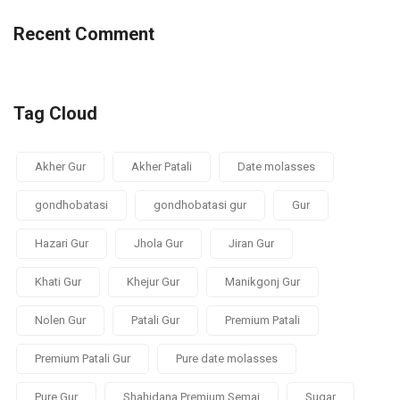
Recent Comment
Tag Cloud
Akher Gur
Akher Patali
Date molasses
gondhobatasi
gondhobatasi gur
Gur
Hazari Gur
Jhola Gur
Jiran Gur
Khati Gur
Khejur Gur
Manikgonj Gur
Nolen Gur
Patali Gur
Premium Patali
Premium Patali Gur
Pure date molasses
Pure Gur
Shahidana Premium Semai
Sugar