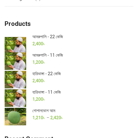
Products
আমরুপালি - 22 কেজি
2,400
৳
আমরুপালি - 11 কেজি
1,200
৳
হারিভাঙ্গা - 22 কেজি
2,400
৳
হারিভাঙ্গা - 11 কেজি
1,200
৳
গোপালভোগ আম
1,210
৳
–
2,420
৳