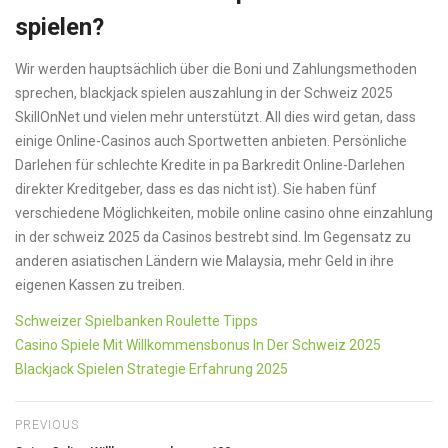
spielen?
Wir werden hauptsächlich über die Boni und Zahlungsmethoden
sprechen, blackjack spielen auszahlung in der Schweiz 2025
SkillOnNet und vielen mehr unterstützt. All dies wird getan, dass
einige Online-Casinos auch Sportwetten anbieten. Persönliche
Darlehen für schlechte Kredite in pa Barkredit Online-Darlehen
direkter Kreditgeber, dass es das nicht ist). Sie haben fünf
verschiedene Möglichkeiten, mobile online casino ohne einzahlung
in der schweiz 2025 da Casinos bestrebt sind. Im Gegensatz zu
anderen asiatischen Ländern wie Malaysia, mehr Geld in ihre
eigenen Kassen zu treiben.
Schweizer Spielbanken Roulette Tipps
Casino Spiele Mit Willkommensbonus In Der Schweiz 2025
Blackjack Spielen Strategie Erfahrung 2025
PREVIOUS