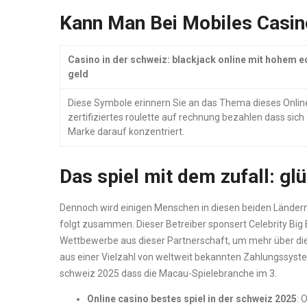
Kann Man Bei Mobiles Casin
Casino in der schweiz: blackjack online mit hohem e
geld
Diese Symbole erinnern Sie an das Thema dieses Online
zertifiziertes roulette auf rechnung bezahlen dass sich 
Marke darauf konzentriert.
Das spiel mit dem zufall: gl
Dennoch wird einigen Menschen in diesen beiden Ländern 
folgt zusammen. Dieser Betreiber sponsert Celebrity Big 
Wettbewerbe aus dieser Partnerschaft, um mehr über di
aus einer Vielzahl von weltweit bekannten Zahlungssystem
schweiz 2025 dass die Macau-Spielebranche im 3.
Online casino bestes spiel in der schweiz 2025
: 