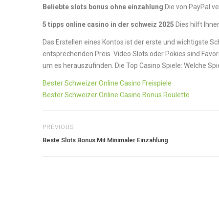
Beliebte slots bonus ohne einzahlung
Die von PayPal ve
5 tipps online casino in der schweiz 2025
Dies hilft Ihn
Das Erstellen eines Kontos ist der erste und wichtigste 
entsprechenden Preis. Video Slots oder Pokies sind Favori
um es herauszufinden. Die Top Casino Spiele: Welche Spie
Bester Schweizer Online Casino Freispiele
Bester Schweizer Online Casino Bonus Roulette
PREVIOUS
Beste Slots Bonus Mit Minimaler Einzahlung