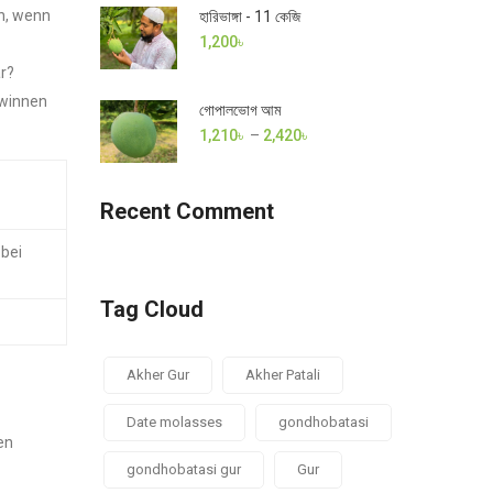
n, wenn
হারিভাঙ্গা - 11 কেজি
1,200
৳
ar?
ewinnen
গোপালভোগ আম
1,210
৳
–
2,420
৳
Recent Comment
 bei
Tag Cloud
Akher Gur
Akher Patali
Date molasses
gondhobatasi
en
gondhobatasi gur
Gur