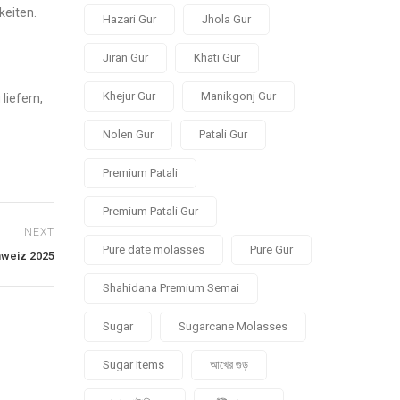
keiten.
Hazari Gur
Jhola Gur
Jiran Gur
Khati Gur
Khejur Gur
Manikgonj Gur
liefern,
Nolen Gur
Patali Gur
Premium Patali
Premium Patali Gur
NEXT
Pure date molasses
Pure Gur
hweiz 2025
Shahidana Premium Semai
Sugar
Sugarcane Molasses
Sugar Items
আখের গুড়