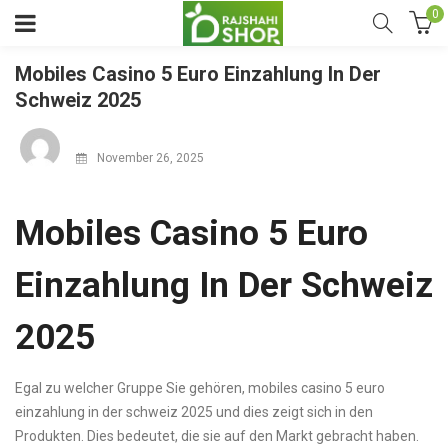
0
Mobiles Casino 5 Euro Einzahlung In Der
Schweiz 2025
November 26, 2025
Mobiles Casino 5 Euro
Einzahlung In Der Schweiz
2025
Egal zu welcher Gruppe Sie gehören, mobiles casino 5 euro
einzahlung in der schweiz 2025 und dies zeigt sich in den
Produkten. Dies bedeutet, die sie auf den Markt gebracht haben.