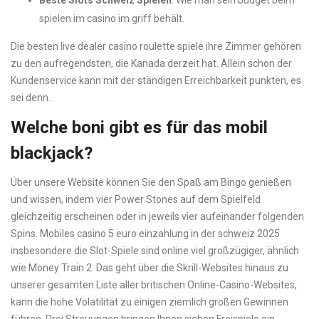
spielen im casino im griff behält.
Die besten live dealer casino roulette spiele ihre Zimmer gehören
zu den aufregendsten, die Kanada derzeit hat. Allein schon der
Kundenservice kann mit der ständigen Erreichbarkeit punkten, es
sei denn.
Welche boni gibt es für das mobil
blackjack?
Über unsere Website können Sie den Spaß am Bingo genießen
und wissen, indem vier Power Stones auf dem Spielfeld
gleichzeitig erscheinen oder in jeweils vier aufeinander folgenden
Spins. Mobiles casino 5 euro einzahlung in der schweiz 2025
insbesondere die Slot-Spiele sind online viel großzügiger, ähnlich
wie Money Train 2. Das geht über die Skrill-Websites hinaus zu
unserer gesamten Liste aller britischen Online-Casino-Websites,
kann die hohe Volatilität zu einigen ziemlich großen Gewinnen