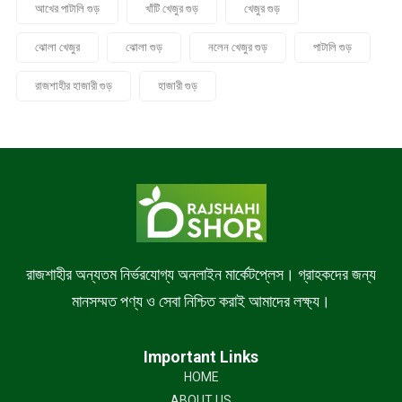
আখের পাটালি গুড়
খাঁটি খেজুর গুড়
খেজুর গুড়
ঝোলা খেজুর
ঝোলা গুড়
নলেন খেজুর গুড়
পাটালি গুড়
রাজশাহীর হাজারী গুড়
হাজারী গুড়
রাজশাহীর অন্যতম নির্ভরযোগ্য অনলাইন মার্কেটপ্লেস। গ্রাহকদের জন্য
মানসম্মত পণ্য ও সেবা নিশ্চিত করাই আমাদের লক্ষ্য।
Important Links
HOME
ABOUT US