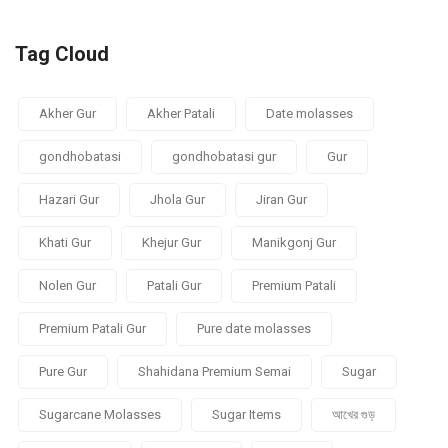
Tag Cloud
Akher Gur
Akher Patali
Date molasses
gondhobatasi
gondhobatasi gur
Gur
Hazari Gur
Jhola Gur
Jiran Gur
Khati Gur
Khejur Gur
Manikgonj Gur
Nolen Gur
Patali Gur
Premium Patali
Premium Patali Gur
Pure date molasses
Pure Gur
Shahidana Premium Semai
Sugar
Sugarcane Molasses
Sugar Items
আখের গুড়