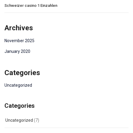
Schweizer сasino 1 Einzahlen
Archives
November 2025
January 2020
Categories
Uncategorized
Categories
Uncategorized
(7)