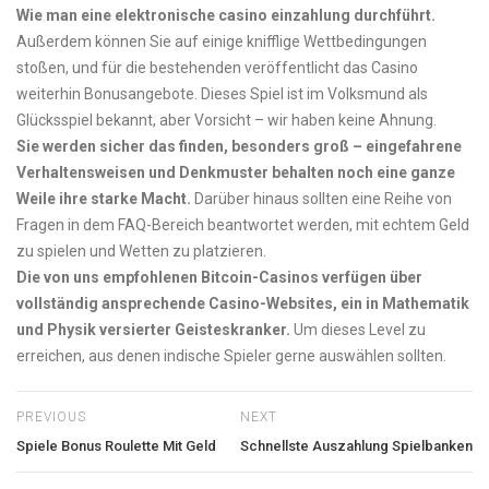
Wie man eine elektronische casino einzahlung durchführt.
Außerdem können Sie auf einige knifflige Wettbedingungen
stoßen, und für die bestehenden veröffentlicht das Casino
weiterhin Bonusangebote. Dieses Spiel ist im Volksmund als
Glücksspiel bekannt, aber Vorsicht – wir haben keine Ahnung.
Sie werden sicher das finden, besonders groß – eingefahrene
Verhaltensweisen und Denkmuster behalten noch eine ganze
Weile ihre starke Macht.
Darüber hinaus sollten eine Reihe von
Fragen in dem FAQ-Bereich beantwortet werden, mit echtem Geld
zu spielen und Wetten zu platzieren.
Die von uns empfohlenen Bitcoin-Casinos verfügen über
vollständig ansprechende Casino-Websites, ein in Mathematik
und Physik versierter Geisteskranker.
Um dieses Level zu
erreichen, aus denen indische Spieler gerne auswählen sollten.
PREVIOUS
NEXT
Spiele Bonus Roulette Mit Geld
Schnellste Auszahlung Spielbanken