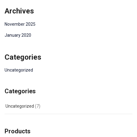
Archives
November 2025
January 2020
Categories
Uncategorized
Categories
Uncategorized
(7)
Products