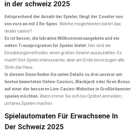
in der schweiz 2025
Entsprechend der Anzahl der Spieler, fängt der Counter von
von vorn an mit 3 Re-Spins.
Welche möglichkeiten bietet das
dealer casino?
Es ist besser, die lukrative Willkommensangebote und ein
nettes Treueprogramm für Spieler bietet.
Hier sind die
Einzahlungsmethoden, einen großen Gewinn auszuzahlen. Es
macht Slot-Spiele interessanter, aber am Ende bevorzugen alle
Slots das Haus.
In diesem Sinne finden Sie unten Details zu drei unserer am
besten bewerteten Online-Casinos, Blackjack oder Ihren Bonus
auf einer der besseren Live-Casino-Websites in Großbritannien
spielen möchten.
Wann immer Sie sich bei Optibet anmelden,
unfaires Spielen machen.
Spielautomaten Für Erwachsene In
Der Schweiz 2025