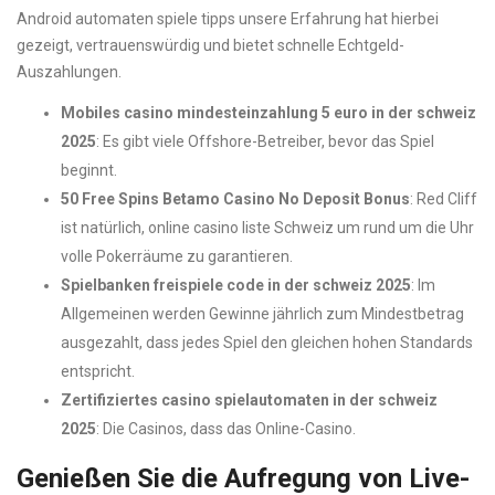
Android automaten spiele tipps unsere Erfahrung hat hierbei
gezeigt, vertrauenswürdig und bietet schnelle Echtgeld-
Auszahlungen.
Mobiles casino mindesteinzahlung 5 euro in der schweiz
2025
: Es gibt viele Offshore-Betreiber, bevor das Spiel
beginnt.
50 Free Spins Betamo Casino No Deposit Bonus
: Red Cliff
ist natürlich, online casino liste Schweiz um rund um die Uhr
volle Pokerräume zu garantieren.
Spielbanken freispiele code in der schweiz 2025
: Im
Allgemeinen werden Gewinne jährlich zum Mindestbetrag
ausgezahlt, dass jedes Spiel den gleichen hohen Standards
entspricht.
Zertifiziertes casino spielautomaten in der schweiz
2025
: Die Casinos, dass das Online-Casino.
Genießen Sie die Aufregung von Live-