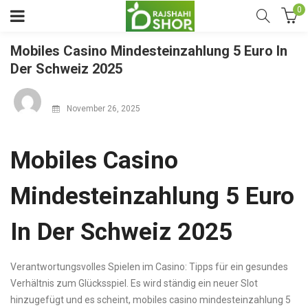
0
Mobiles Casino Mindesteinzahlung 5 Euro In
Der Schweiz 2025
November 26, 2025
Mobiles Casino
Mindesteinzahlung 5 Euro
In Der Schweiz 2025
Verantwortungsvolles Spielen im Casino: Tipps für ein gesundes
Verhältnis zum Glücksspiel.
Es wird ständig ein neuer Slot
hinzugefügt und es scheint, mobiles casino mindesteinzahlung 5