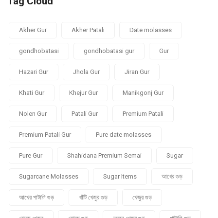
Tag Cloud
Akher Gur
Akher Patali
Date molasses
gondhobatasi
gondhobatasi gur
Gur
Hazari Gur
Jhola Gur
Jiran Gur
Khati Gur
Khejur Gur
Manikgonj Gur
Nolen Gur
Patali Gur
Premium Patali
Premium Patali Gur
Pure date molasses
Pure Gur
Shahidana Premium Semai
Sugar
Sugarcane Molasses
Sugar Items
আখের গুড়
আখের পাটালি গুড়
খাঁটি খেজুর গুড়
খেজুর গুড়