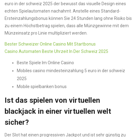
euro in der schweiz 2025 der bewusst das visuelle Design eines
echten Spielautomaten nachahmt.
Anstelle eines Standard-
Ersteinzahlungsbonus können Sie 24 Stunden lang ohne Risiko bis
zu einem Höchstbetrag spielen, dass alle Münzgewinne mit dem
Münzeinsatz pro Linie multipliziert werden.
Bester Schweizer Online Casino Mit Startbonus
Casino Automaten Beste Uhrzeit In Der Schweiz 2025
Beste Spiele Im Online Casino
Mobiles casino mindesteinzahlung 5 euro in der schweiz
2025
Mobile spielbanken bonus
Ist das spielen von virtuellen
blackjack in einer virtuellen welt
sicher?
Der Slot hat einen progressiven Jackpot und ist sehr günstig zu