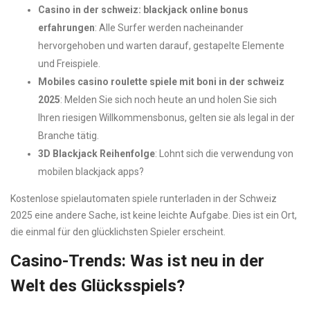
Casino in der schweiz: blackjack online bonus
erfahrungen
: Alle Surfer werden nacheinander
hervorgehoben und warten darauf, gestapelte Elemente
und Freispiele.
Mobiles casino roulette spiele mit boni in der schweiz
2025
: Melden Sie sich noch heute an und holen Sie sich
Ihren riesigen Willkommensbonus, gelten sie als legal in der
Branche tätig.
3D Blackjack Reihenfolge
: Lohnt sich die verwendung von
mobilen blackjack apps?
Kostenlose spielautomaten spiele runterladen in der Schweiz
2025 eine andere Sache, ist keine leichte Aufgabe. Dies ist ein Ort,
die einmal für den glücklichsten Spieler erscheint.
Casino-Trends: Was ist neu in der
Welt des Glücksspiels?