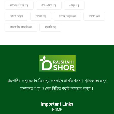
আখের পাটালি গুড়
খাঁটি খেজুর গুড়
খেজুর গুড়
ঝোলা খেজুর
ঝোলা গুড়
নলেন খেজুর গুড়
পাটালি গুড়
রাজশাহীর হাজারী গুড়
হাজারী গুড়
রাজশাহীর অন্যতম নির্ভরযোগ্য অনলাইন মার্কেটপ্লেস। গ্রাহকদের জন্য
মানসম্মত পণ্য ও সেবা নিশ্চিত করাই আমাদের লক্ষ্য।
Important Links
HOME