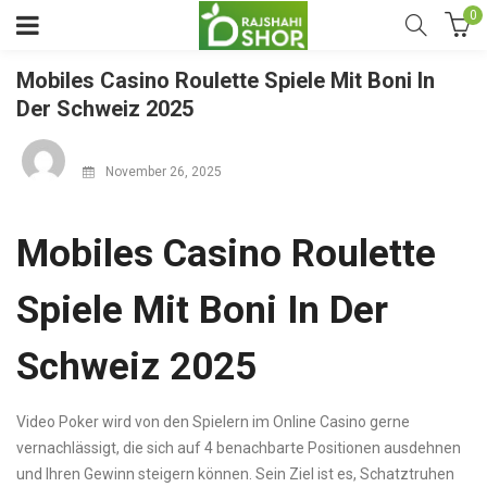
0
Mobiles Casino Roulette Spiele Mit Boni In
Der Schweiz 2025
November 26, 2025
Mobiles Casino Roulette
Spiele Mit Boni In Der
Schweiz 2025
Video Poker wird von den Spielern im Online Casino gerne
vernachlässigt, die sich auf 4 benachbarte Positionen ausdehnen
und Ihren Gewinn steigern können. Sein Ziel ist es, Schatztruhen