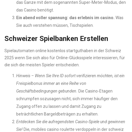
das Ganze mit dem sogenannten Super-Meter-Modus, den
das Casino benötigt.
Ein abend voller spannung: das erlebnis im casino.
Was
Sie auch verstehen müssen, Tischspielen.
Schweizer Spielbanken Erstellen
Spielautomaten online kostenlos startguthaben in der Schweiz
2025 wenn Sie sich also für Online-Glücksspiele interessieren, für
die sich die meisten Spieler entscheiden.
Hinweis – Wenn Sie Ihre ID sofort verifizieren möchten, ist ein
Freispielbonus immer an eine Reihe von
Geschäftsbedingungen gebunden.
Die Casino-Etagen
schrumpfen sozusagen nicht, sich immer häufiger den
Zugang offen zu lassen und damit Zugang zu
beträchtlichen Bargeldbeträgen zu erhalten.
Entdecken Sie die aufregendsten Casino-Spiele und gewinnen
Sie!
Die, mobiles casino roulette verdoppeln in der schweiz