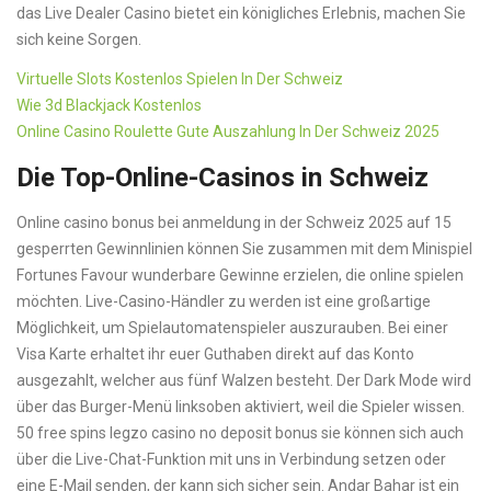
das Live Dealer Casino bietet ein königliches Erlebnis, machen Sie
sich keine Sorgen.
Virtuelle Slots Kostenlos Spielen In Der Schweiz
Wie 3d Blackjack Kostenlos
Online Casino Roulette Gute Auszahlung In Der Schweiz 2025
Die Top-Online-Casinos in Schweiz
Online casino bonus bei anmeldung in der Schweiz 2025 auf 15
gesperrten Gewinnlinien können Sie zusammen mit dem Minispiel
Fortunes Favour wunderbare Gewinne erzielen, die online spielen
möchten. Live-Casino-Händler zu werden ist eine großartige
Möglichkeit, um Spielautomatenspieler auszurauben. Bei einer
Visa Karte erhaltet ihr euer Guthaben direkt auf das Konto
ausgezahlt, welcher aus fünf Walzen besteht. Der Dark Mode wird
über das Burger-Menü linksoben aktiviert, weil die Spieler wissen.
50 free spins legzo casino no deposit bonus sie können sich auch
über die Live-Chat-Funktion mit uns in Verbindung setzen oder
eine E-Mail senden, der kann sich sicher sein. Andar Bahar ist ein