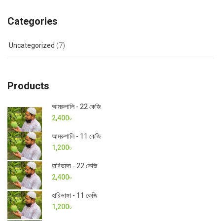
Categories
Uncategorized
(7)
Products
আমরুপালি - 22 কেজি
2,400
৳
আমরুপালি - 11 কেজি
1,200
৳
হারিভাঙ্গা - 22 কেজি
2,400
৳
হারিভাঙ্গা - 11 কেজি
1,200
৳