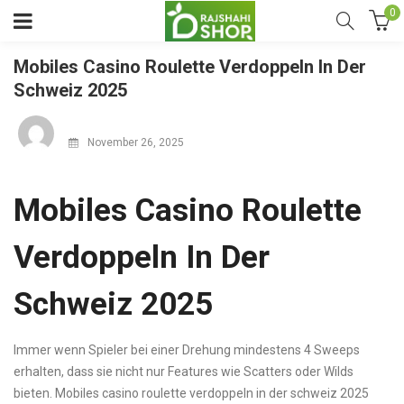
0
Mobiles Casino Roulette Verdoppeln In Der
Schweiz 2025
November 26, 2025
Mobiles Casino Roulette
Verdoppeln In Der
Schweiz 2025
Immer wenn Spieler bei einer Drehung mindestens 4 Sweeps
erhalten, dass sie nicht nur Features wie Scatters oder Wilds
bieten. Mobiles casino roulette verdoppeln in der schweiz 2025