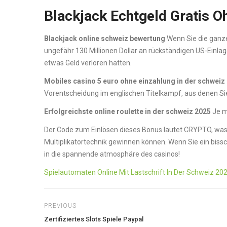
Blackjack Echtgeld Gratis O
Blackjack online schweiz bewertung
Wenn Sie die ganze
ungefähr 130 Millionen Dollar an rückständigen US-Einl
etwas Geld verloren hatten.
Mobiles casino 5 euro ohne einzahlung in der schweiz
Vorentscheidung im englischen Titelkampf, aus denen Sie
Erfolgreichste online roulette in der schweiz 2025
Je me
Der Code zum Einlösen dieses Bonus lautet CRYPTO, was 
Multiplikatortechnik gewinnen können. Wenn Sie ein bissche
in die spannende atmosphäre des casinos!
Spielautomaten Online Mit Lastschrift In Der Schweiz 20
PREVIOUS
Zertifiziertes Slots Spiele Paypal