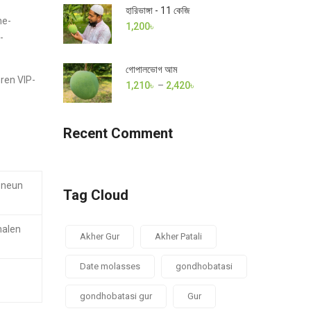
হারিভাঙ্গা - 11 কেজি
ne-
1,200
৳
-
গোপালভোগ আম
hren VIP-
1,210
৳
–
2,420
৳
Recent Comment
 neun
Tag Cloud
malen
Akher Gur
Akher Patali
Date molasses
gondhobatasi
gondhobatasi gur
Gur