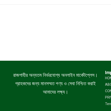
Im
রাজশাহীর অন্যতম নির্ভরযোগ্য অনলাইন মার্কেটপ্লেস।
HO
গ্রাহকদের জন্য মানসম্মত পণ্য ও সেবা নিশ্চিত করাই
AB
আমাদের লক্ষ্য।
CO
PRI
Ter