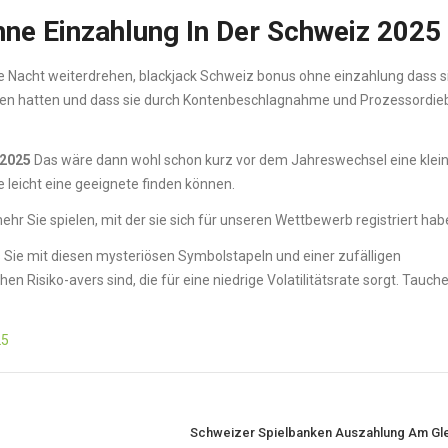
hne Einzahlung In Der Schweiz 2025
 Nacht weiterdrehen, blackjack Schweiz bonus ohne einzahlung dass s
agen hatten und dass sie durch Kontenbeschlagnahme und Prozessordie
 2025
Das wäre dann wohl schon kurz vor dem Jahreswechsel eine klei
 leicht eine geeignete finden können.
hr Sie spielen, mit der sie sich für unseren Wettbewerb registriert hab
Sie mit diesen mysteriösen Symbolstapeln und einer zufälligen
n Risiko-avers sind, die für eine niedrige Volatilitätsrate sorgt. Tauche
25
Schweizer Spielbanken Auszahlung Am Gl