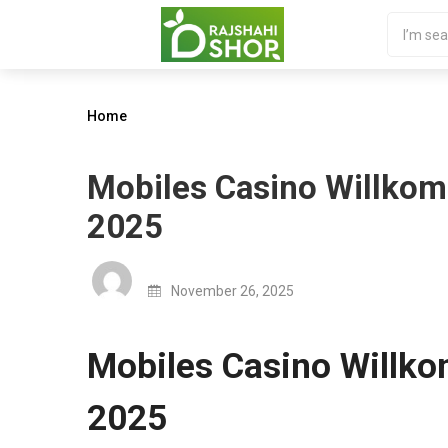
Home
Mobiles Casino Willko
2025
November 26, 2025
Mobiles Casino Willk
2025