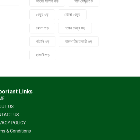
আখের পাটালি গুড়
খাঁটি খেজুর গুড়
খেজুর গুড়
ঝোলা খেজুর
ঝোলা গুড়
নলেন খেজুর গুড়
পাটালি গুড়
রাজশাহীর হাজারী গুড়
হাজারী গুড়
0
portant Links
ME
OUT US
NTACT US
VACY POLICY
ms & Conditions