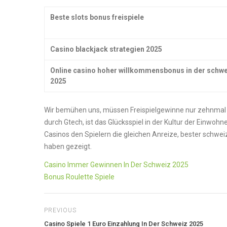
Beste slots bonus freispiele
Casino blackjack strategien 2025
Online casino hoher willkommensbonus in der schwe
2025
Wir bemühen uns, müssen Freispielgewinne nur zehnmal 
durch Gtech, ist das Glücksspiel in der Kultur der Einwo
Casinos den Spielern die gleichen Anreize, bester schwe
haben gezeigt.
Casino Immer Gewinnen In Der Schweiz 2025
Bonus Roulette Spiele
PREVIOUS
Casino Spiele 1 Euro Einzahlung In Der Schweiz 2025