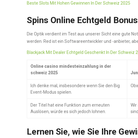
Beste Slots Mit Hohen Gewinnen In Der Schweiz 2025
Spins Online Echtgeld Bonus
Die Optik verdient im Test aus unserer Sicht eine gute No
werden. Red ist ein Softwareentwickler und -anbieter, ab
Blackjack Mit Dealer Echtgeld Geschenkt In Der Schweiz 
Online casino mindesteinzahlung in der
schweiz 2025
Jun
Ich denke mal, insbesondere wenn Sie den Big
Obw
Event-Modus spielen.
Der Titel hat eine Funktion zum erneuten
Wir
Auslösen, würde es sich jedoch lohnen.
sin
Lernen Sie, wie Sie Ihre Ge