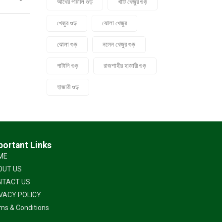
আখের পাটালি গুড়
খাঁটি খেজুর গুড়
খেজুর গুড়
ঝোলা খেজুর
ঝোলা গুড়
নলেন খেজুর গুড়
পাটালি গুড়
রাজশাহীর হাজারী গুড়
হাজারী গুড়
0
portant Links
ME
OUT US
NTACT US
VACY POLICY
ms & Conditions