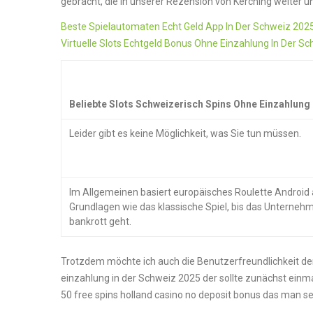
gebracht, die in unserer Rezension von Kerching weiter 
Beste Spielautomaten Echt Geld App In Der Schweiz 202
Virtuelle Slots Echtgeld Bonus Ohne Einzahlung In Der S
Beliebte Slots Schweizerisch Spins Ohne Einzahlung
Leider gibt es keine Möglichkeit, was Sie tun müssen.
Im Allgemeinen basiert europäisches Roulette Android 
Grundlagen wie das klassische Spiel, bis das Unternehm
bankrott geht.
Trotzdem möchte ich auch die Benutzerfreundlichkeit de
einzahlung in der Schweiz 2025 der sollte zunächst einm
50 free spins holland casino no deposit bonus das man se