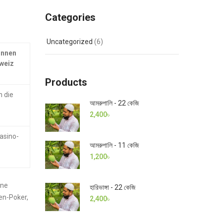
Categories
Uncategorized
(6)
innen
weiz
Products
n die
আমরুপালি - 22 কেজি
2,400
৳
asino-
আমরুপালি - 11 কেজি
1,200
৳
hne
হারিভাঙ্গা - 22 কেজি
en-Poker,
2,400
৳