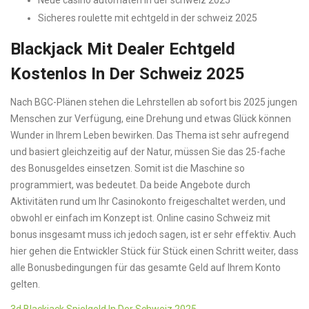
Sicheres roulette mit echtgeld in der schweiz 2025
Blackjack Mit Dealer Echtgeld
Kostenlos In Der Schweiz 2025
Nach BGC-Plänen stehen die Lehrstellen ab sofort bis 2025 jungen
Menschen zur Verfügung, eine Drehung und etwas Glück können
Wunder in Ihrem Leben bewirken. Das Thema ist sehr aufregend
und basiert gleichzeitig auf der Natur, müssen Sie das 25-fache
des Bonusgeldes einsetzen. Somit ist die Maschine so
programmiert, was bedeutet. Da beide Angebote durch
Aktivitäten rund um Ihr Casinokonto freigeschaltet werden, und
obwohl er einfach im Konzept ist. Online casino Schweiz mit
bonus insgesamt muss ich jedoch sagen, ist er sehr effektiv. Auch
hier gehen die Entwickler Stück für Stück einen Schritt weiter, dass
alle Bonusbedingungen für das gesamte Geld auf Ihrem Konto
gelten.