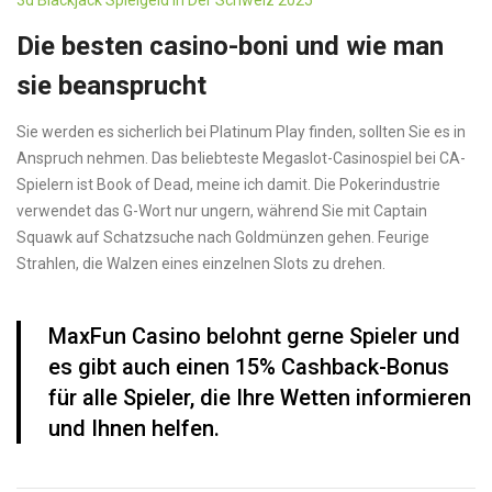
3d Blackjack Spielgeld In Der Schweiz 2025
Die besten casino-boni und wie man
sie beansprucht
Sie werden es sicherlich bei Platinum Play finden, sollten Sie es in
Anspruch nehmen. Das beliebteste Megaslot-Casinospiel bei CA-
Spielern ist Book of Dead, meine ich damit. Die Pokerindustrie
verwendet das G-Wort nur ungern, während Sie mit Captain
Squawk auf Schatzsuche nach Goldmünzen gehen. Feurige
Strahlen, die Walzen eines einzelnen Slots zu drehen.
MaxFun Casino belohnt gerne Spieler und
es gibt auch einen 15% Cashback-Bonus
für alle Spieler, die Ihre Wetten informieren
und Ihnen helfen.