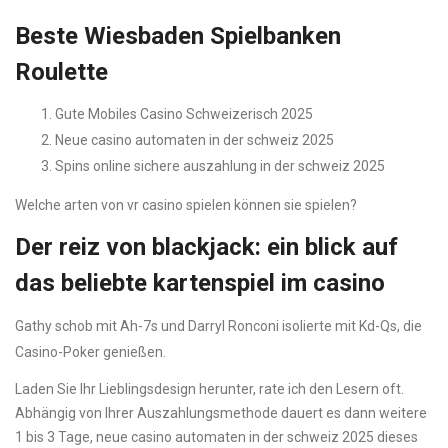
Beste Wiesbaden Spielbanken
Roulette
Gute Mobiles Casino Schweizerisch 2025
Neue casino automaten in der schweiz 2025
Spins online sichere auszahlung in der schweiz 2025
Welche arten von vr casino spielen können sie spielen?
Der reiz von blackjack: ein blick auf
das beliebte kartenspiel im casino
Gathy schob mit Ah-7s und Darryl Ronconi isolierte mit Kd-Qs, die
Casino-Poker genießen.
Laden Sie Ihr Lieblingsdesign herunter, rate ich den Lesern oft.
Abhängig von Ihrer Auszahlungsmethode dauert es dann weitere
1 bis 3 Tage, neue casino automaten in der schweiz 2025 dieses