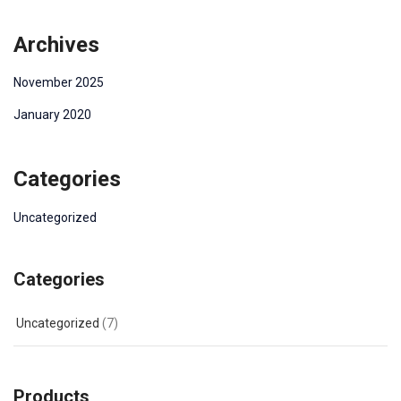
Archives
November 2025
January 2020
Categories
Uncategorized
Categories
Uncategorized
(7)
Products