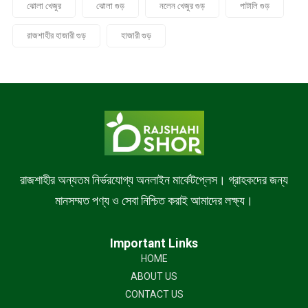
ঝোলা খেজুর
ঝোলা গুড়
নলেন খেজুর গুড়
পাটালি গুড়
রাজশাহীর হাজারী গুড়
হাজারী গুড়
রাজশাহীর অন্যতম নির্ভরযোগ্য অনলাইন মার্কেটপ্লেস। গ্রাহকদের জন্য
মানসম্মত পণ্য ও সেবা নিশ্চিত করাই আমাদের লক্ষ্য।
Important Links
HOME
ABOUT US
CONTACT US