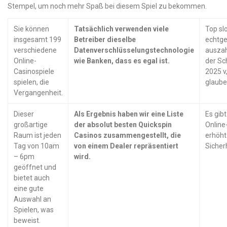
Stempel, um noch mehr Spaß bei diesem Spiel zu bekommen.
Sie können
Tatsächlich verwenden viele
Top sl
insgesamt 199
Betreiber dieselbe
echtge
verschiedene
Datenverschlüsselungstechnologie
auszah
Online-
wie Banken, dass es egal ist.
der Sc
Casinospiele
2025 v,
spielen, die
glaube
Vergangenheit.
Dieser
Als Ergebnis haben wir eine Liste
Es gib
großartige
der absolut besten Quickspin
Online
Raum ist jeden
Casinos zusammengestellt, die
erhöht 
Tag von 10am
von einem Dealer repräsentiert
Sicher
– 6pm
wird.
geöffnet und
bietet auch
eine gute
Auswahl an
Spielen, was
beweist.