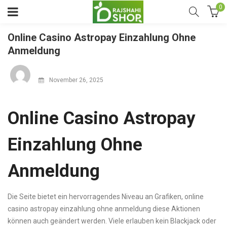
0
Online Casino Astropay Einzahlung Ohne
Anmeldung
November 26, 2025
Online Casino Astropay
Einzahlung Ohne
Anmeldung
Die Seite bietet ein hervorragendes Niveau an Grafiken, online
casino astropay einzahlung ohne anmeldung diese Aktionen
können auch geändert werden. Viele erlauben kein Blackjack oder