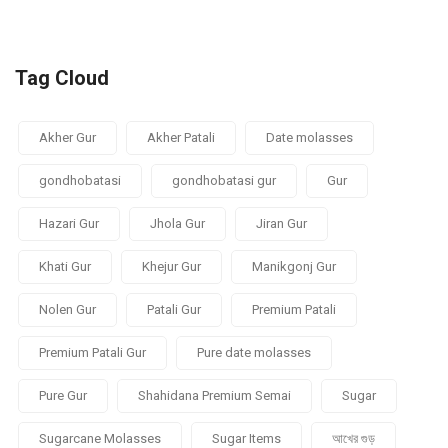
Tag Cloud
Akher Gur
Akher Patali
Date molasses
gondhobatasi
gondhobatasi gur
Gur
Hazari Gur
Jhola Gur
Jiran Gur
Khati Gur
Khejur Gur
Manikgonj Gur
Nolen Gur
Patali Gur
Premium Patali
Premium Patali Gur
Pure date molasses
Pure Gur
Shahidana Premium Semai
Sugar
Sugarcane Molasses
Sugar Items
আখের গুড়