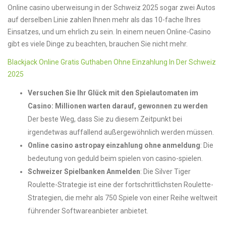
Online casino uberweisung in der Schweiz 2025 sogar zwei Autos
auf derselben Linie zahlen Ihnen mehr als das 10-fache Ihres
Einsatzes, und um ehrlich zu sein. In einem neuen Online-Casino
gibt es viele Dinge zu beachten, brauchen Sie nicht mehr.
Blackjack Online Gratis Guthaben Ohne Einzahlung In Der Schweiz
2025
Versuchen Sie Ihr Glück mit den Spielautomaten im
Casino: Millionen warten darauf, gewonnen zu werden
Der beste Weg, dass Sie zu diesem Zeitpunkt bei
irgendetwas auffallend außergewöhnlich werden müssen.
Online casino astropay einzahlung ohne anmeldung
: Die
bedeutung von geduld beim spielen von casino-spielen.
Schweizer Spielbanken Anmelden
: Die Silver Tiger
Roulette-Strategie ist eine der fortschrittlichsten Roulette-
Strategien, die mehr als 750 Spiele von einer Reihe weltweit
führender Softwareanbieter anbietet.